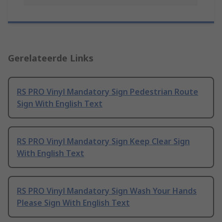
Gerelateerde Links
RS PRO Vinyl Mandatory Sign Pedestrian Route
Sign With English Text
RS PRO Vinyl Mandatory Sign Keep Clear Sign
With English Text
RS PRO Vinyl Mandatory Sign Wash Your Hands
Please Sign With English Text