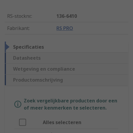
RS-stocknr.
:
136-6410
Fabrikant
:
RS PRO
Specificaties
Datasheets
Wetgeving en compliance
Productomschrijving
Zoek vergelijkbare producten door een
of meer kenmerken te selecteren.
Alles selecteren