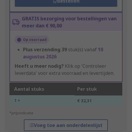
Bestellen
GRATIS bezorging voor bestellingen van
meer dan € 90,00
Op voorraad
Plus verzending
39
stuk(s) vanaf
10
augustus 2026
Heeft u meer nodig?
Klik op 'Controleer
leverdata' voor extra voorraad en levertijden.
Aantal stuks
Per stuk
1 +
€ 32,31
*prijsindicatie
Voeg toe aan onderdelenlijst