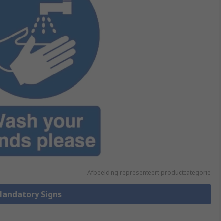
Afbeelding representeert productcategorie
 Mandatory Signs