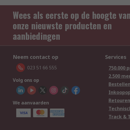
Wees als eerste op de hoogte va
onze nieuwste producten en
aanbiedingen
Neem contact op
Services
023 51 66 555
750.000 
2.500 me
Volg ons op
Bestelle
Inkoopop
Retoure
We aanvaarden
Technisc
Track & 