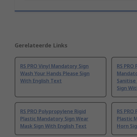
Gerelateerde Links
RS PRO Vinyl Mandatory Sign
RS PRO P
Wash Your Hands Please Sign
Mandato
With English Text
Sanitise
Sign Wit
RS PRO Polypropylene Rigid
RS PRO 
Plastic Mandatory Sign Wear
Plastic 
Mask Sign With English Text
Horn Sig