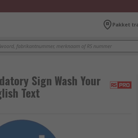
Pakket tr
datory Sign Wash Your
lish Text