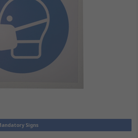
 Mandatory Signs