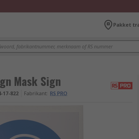
Pakket tr
ign Mask Sign
4-17-822
Fabrikant
:
RS PRO