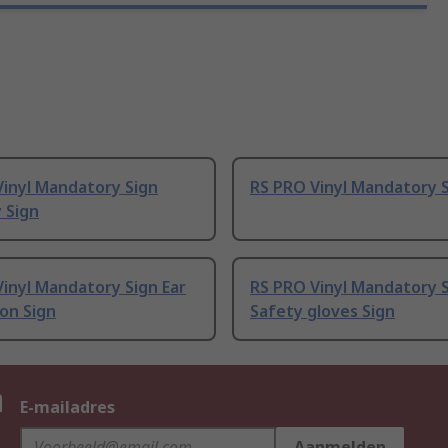
Vinyl Mandatory Sign
RS PRO Vinyl Mandatory 
 Sign
inyl Mandatory Sign Ear
RS PRO Vinyl Mandatory 
on Sign
Safety gloves Sign
n
E-mailadres
Aanmelden