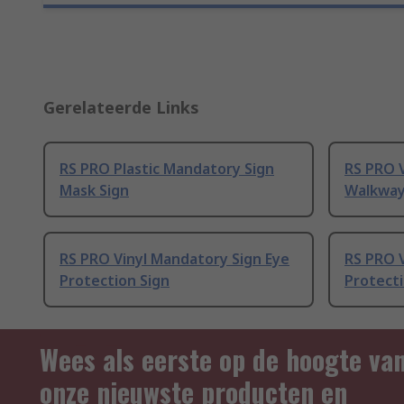
Gerelateerde Links
RS PRO Plastic Mandatory Sign
RS PRO 
Mask Sign
Walkway
RS PRO Vinyl Mandatory Sign Eye
RS PRO V
Protection Sign
Protecti
Wees als eerste op de hoogte va
onze nieuwste producten en