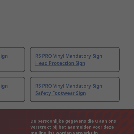
Sign
RS PRO Vinyl Mandatory Sign
Head Protection Sign
Sign
RS PRO Vinyl Mandatory Sign
Safety Footwear Sign
De persoonlijke gegevens die u aan ons
verstrekt bij het aanmelden voor deze
mailinglijst worden verwerkt in