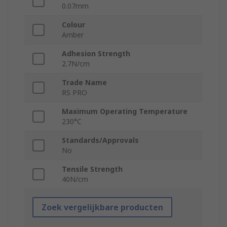
0.07mm
Colour
Amber
Adhesion Strength
2.7N/cm
Trade Name
RS PRO
Maximum Operating Temperature
230°C
Standards/Approvals
No
Tensile Strength
40N/cm
Zoek vergelijkbare producten