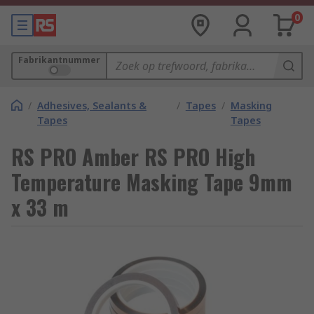
0
Fabrikantnummer
/
Adhesives, Sealants &
/
Tapes
/
Masking
Tapes
Tapes
RS PRO Amber RS PRO High
Temperature Masking Tape 9mm
x 33 m