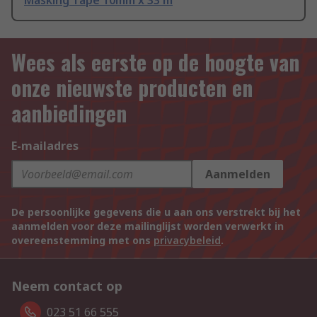
Masking Tape 10mm x 33 m
Wees als eerste op de hoogte van
onze nieuwste producten en
aanbiedingen
E-mailadres
Aanmelden
De persoonlijke gegevens die u aan ons verstrekt bij het
aanmelden voor deze mailinglijst worden verwerkt in
overeenstemming met ons
privacybeleid
.
Neem contact op
023 51 66 555