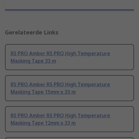
Gerelateerde Links
RS PRO Amber RS PRO High Temperature
Masking Tape 33 m
RS PRO Amber RS PRO High Temperature
Masking Tape 15mm x 33 m
RS PRO Amber RS PRO High Temperature
Masking Tape 12mm x 33 m