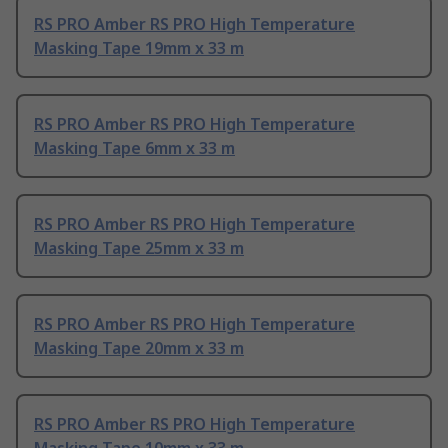
RS PRO Amber RS PRO High Temperature
Masking Tape 19mm x 33 m
RS PRO Amber RS PRO High Temperature
Masking Tape 6mm x 33 m
RS PRO Amber RS PRO High Temperature
Masking Tape 25mm x 33 m
RS PRO Amber RS PRO High Temperature
Masking Tape 20mm x 33 m
RS PRO Amber RS PRO High Temperature