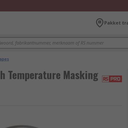
Pakket tr
apes
h Temperature Masking