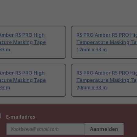
Amber RS PRO High
RS PRO Amber RS PRO Hi
ture Masking Tape
Temperature Masking Ta
33 m
12mm x 33 m
Amber RS PRO High
RS PRO Amber RS PRO Hi
ture Masking Tape
Temperature Masking Ta
33 m
20mm x 33 m
n
E-mailadres
Aanmelden