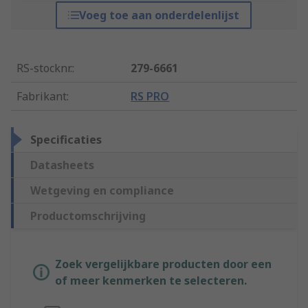
Voeg toe aan onderdelenlijst
RS-stocknr.
:
279-6661
Fabrikant
:
RS PRO
Specificaties
Datasheets
Wetgeving en compliance
Productomschrijving
Zoek vergelijkbare producten door een
of meer kenmerken te selecteren.