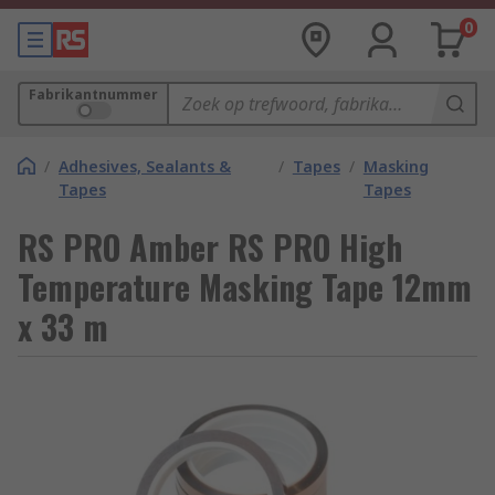
0
Fabrikantnummer
/
Adhesives, Sealants &
/
Tapes
/
Masking
Tapes
Tapes
RS PRO Amber RS PRO High
Temperature Masking Tape 12mm
x 33 m