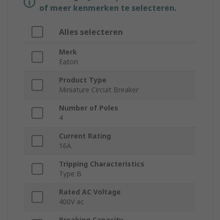
of meer kenmerken te selecteren.
Alles selecteren
Merk
Eaton
Product Type
Miniature Circuit Breaker
Number of Poles
4
Current Rating
16A
Tripping Characteristics
Type B
Rated AC Voltage
400V ac
Breaking Capacity