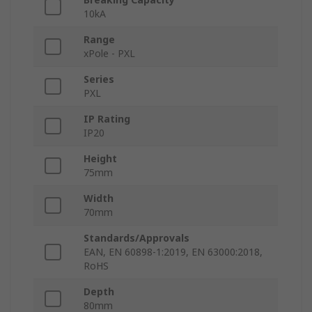
10kA
Range
xPole - PXL
Series
PXL
IP Rating
IP20
Height
75mm
Width
70mm
Standards/Approvals
EAN, EN 60898-1:2019, EN 63000:2018,
RoHS
Depth
80mm