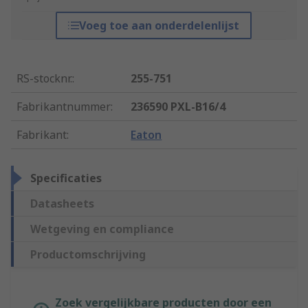
Voeg toe aan onderdelenlijst
RS-stocknr.
:
255-751
Fabrikantnummer
:
236590 PXL-B16/4
Fabrikant
:
Eaton
Specificaties
Datasheets
Wetgeving en compliance
Productomschrijving
Zoek vergelijkbare producten door een