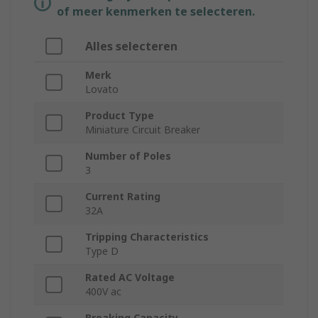
of meer kenmerken te selecteren.
Alles selecteren
Merk
Lovato
Product Type
Miniature Circuit Breaker
Number of Poles
3
Current Rating
32A
Tripping Characteristics
Type D
Rated AC Voltage
400V ac
Breaking Capacity