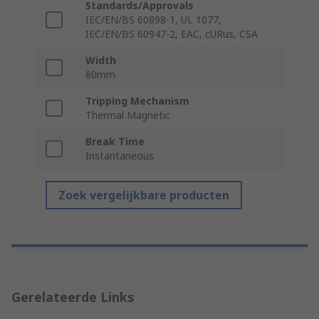
Standards/Approvals
IEC/EN/BS 60898-1, UL 1077,
IEC/EN/BS 60947-2, EAC, cURus, CSA
Width
80mm
Tripping Mechanism
Thermal Magnetic
Break Time
Instantaneous
Zoek vergelijkbare producten
Gerelateerde Links