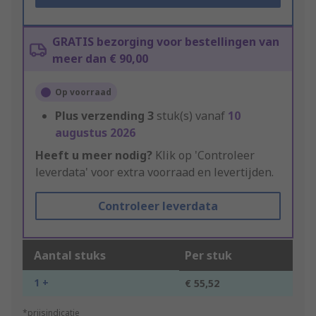
GRATIS bezorging voor bestellingen van
meer dan € 90,00
Op voorraad
Plus verzending
3
stuk(s) vanaf
10
augustus 2026
Heeft u meer nodig?
Klik op 'Controleer
leverdata' voor extra voorraad en levertijden.
Controleer leverdata
Aantal stuks
Per stuk
1 +
€ 55,52
*prijsindicatie