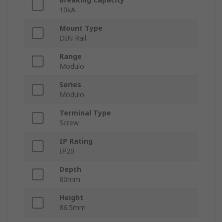
10kA
Mount Type
DIN Rail
Range
Modulo
Series
Modulo
Terminal Type
Screw
IP Rating
IP20
Depth
80mm
Height
86.5mm