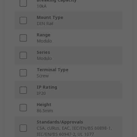
10kA
Mount Type
DIN Rail
Range
Modulo
Series
Modulo
Terminal Type
Screw
IP Rating
IP20
Height
86.5mm
Standards/Approvals
CSA, cURus, EAC, IEC/EN/BS 60898-1,
IEC/EN/BS 60947-2, UL 1077