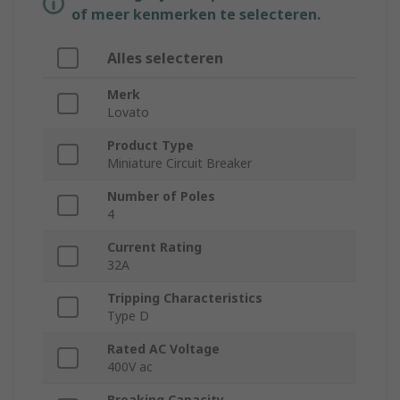
of meer kenmerken te selecteren.
Alles selecteren
Merk
Lovato
Product Type
Miniature Circuit Breaker
Number of Poles
4
Current Rating
32A
Tripping Characteristics
Type D
Rated AC Voltage
400V ac
Breaking Capacity