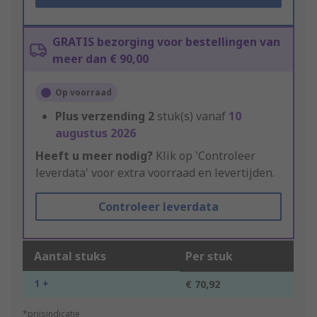
GRATIS bezorging voor bestellingen van
meer dan € 90,00
Op voorraad
Plus verzending
2
stuk(s) vanaf
10
augustus 2026
Heeft u meer nodig?
Klik op 'Controleer
leverdata' voor extra voorraad en levertijden.
Controleer leverdata
Aantal stuks
Per stuk
1 +
€ 70,92
*prijsindicatie