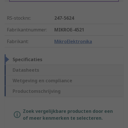
RS-stocknr.
:
247-5624
Fabrikantnummer
:
MIKROE-4521
Fabrikant
:
MikroElektronika
Specificaties
Datasheets
Wetgeving en compliance
Productomschrijving
Zoek vergelijkbare producten door een
of meer kenmerken te selecteren.