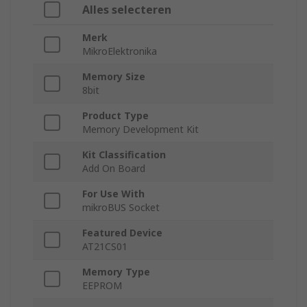
Alles selecteren
Merk
MikroElektronika
Memory Size
8bit
Product Type
Memory Development Kit
Kit Classification
Add On Board
For Use With
mikroBUS Socket
Featured Device
AT21CS01
Memory Type
EEPROM