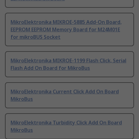
MikroElektronika MIKROE-5885 Add-On Board,
EEPROM EEPROM Memory Board for M24M01E
for mikroBUS Socket
MikroElektronika MIKROE-1199 Flash Click, Serial
Flash Add On Board for MikroBus
MikroElektronika Current Click Add On Board
MikroBus
MikroElektronika Turbidity Click Add On Board
MikroBus