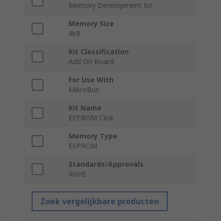
Memory Development Kit
Memory Size
8kB
Kit Classification
Add On Board
For Use With
MikroBus
Kit Name
EEPROM Click
Memory Type
EEPROM
Standards/Approvals
RoHS
Zoek vergelijkbare producten