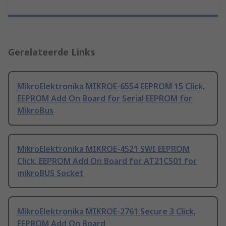
Gerelateerde Links
MikroElektronika MIKROE-6554 EEPROM 15 Click,
EEPROM Add On Board for Serial EEPROM for
MikroBus
MikroElektronika MIKROE-4521 SWI EEPROM
Click, EEPROM Add On Board for AT21CS01 for
mikroBUS Socket
MikroElektronika MIKROE-2761 Secure 3 Click,
EEPROM Add On Board