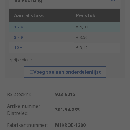
Bulkkorting
Aantal stuks
Per stuk
1 - 4
€ 9,01
5 - 9
€ 8,56
10 +
€ 8,12
*prijsindicatie
Voeg toe aan onderdelenlijst
RS-stocknr.
:
923-6015
Artikelnummer
301-54-883
Distrelec
:
Fabrikantnummer
:
MIKROE-1200