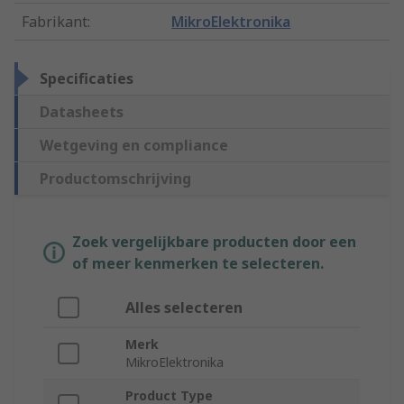
Fabrikant
:
MikroElektronika
Specificaties
Datasheets
Wetgeving en compliance
Productomschrijving
Zoek vergelijkbare producten door een
of meer kenmerken te selecteren.
Alles selecteren
Merk
MikroElektronika
Product Type