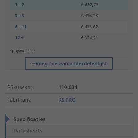
1 - 2
€ 492,77
3 - 5
€ 458,28
6 - 11
€ 433,62
12 +
€ 394,21
*prijsindicatie
Voeg toe aan onderdelenlijst
RS-stocknr.
:
110-034
Fabrikant
:
RS PRO
Specificaties
Datasheets