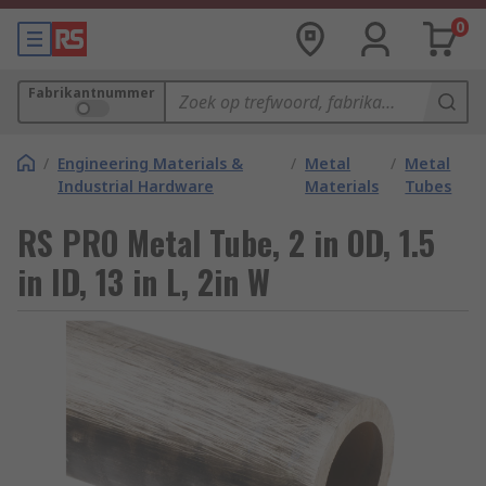
0
Fabrikantnummer
/
Engineering Materials &
/
Metal
/
Metal
Industrial Hardware
Materials
Tubes
RS PRO Metal Tube, 2 in OD, 1.5
in ID, 13 in L, 2in W