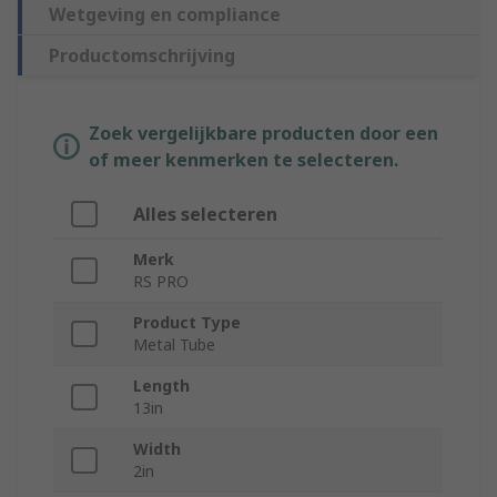
Wetgeving en compliance
Productomschrijving
Zoek vergelijkbare producten door een
of meer kenmerken te selecteren.
Alles selecteren
Merk
RS PRO
Product Type
Metal Tube
Length
13in
Width
2in