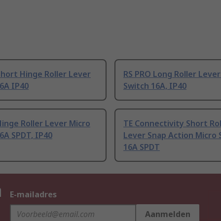
hort Hinge Roller Lever
RS PRO Long Roller Lever
16A IP40
Switch 16A, IP40
inge Roller Lever Micro
TE Connectivity Short Rol
6A SPDT, IP40
Lever Snap Action Micro 
16A SPDT
n
E-mailadres
Aanmelden