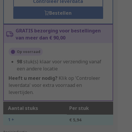
Controleer leverdata
Bestellen
GRATIS bezorging voor bestellingen
van meer dan € 90,00
Op voorraad
98
stuk(s) klaar voor verzending vanaf
een andere locatie
Heeft u meer nodig?
Klik op 'Controleer
leverdata' voor extra voorraad en
levertijden.
Aantal stuks
Per stuk
1 +
€ 5,94