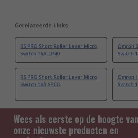
Gerelateerde Links
RS PRO Short Roller Lever Micro
Omron S
Switch 16A, IP40
Switch 
RS PRO Short Roller Lever Micro
Omron H
Switch 16A SPCO
Switch 1
Wees als eerste op de hoogte va
onze nieuwste producten en