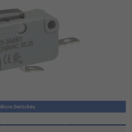
 Micro Switches