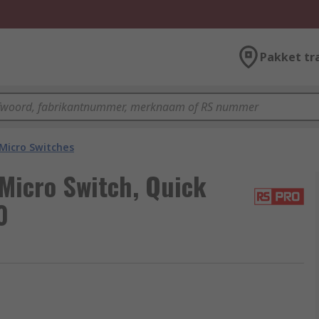
Pakket tr
Micro Switches
Micro Switch, Quick
0