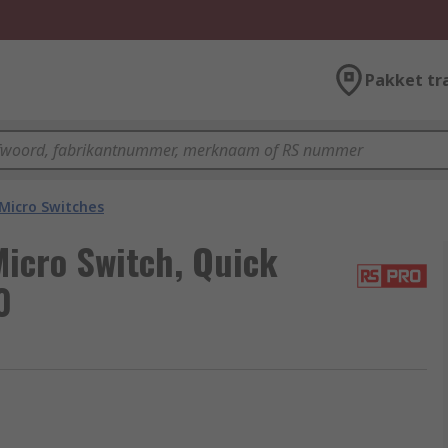
Pakket tr
Micro Switches
Micro Switch, Quick
0