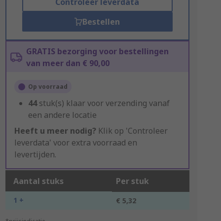
Controleer leverdata
Bestellen
GRATIS bezorging voor bestellingen
van meer dan € 90,00
Op voorraad
44
stuk(s) klaar voor verzending vanaf
een andere locatie
Heeft u meer nodig?
Klik op 'Controleer
leverdata' voor extra voorraad en
levertijden.
Aantal stuks
Per stuk
1 +
€ 5,32