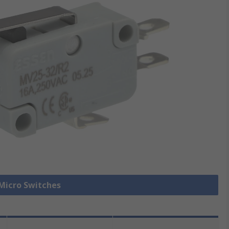
 Micro Switches