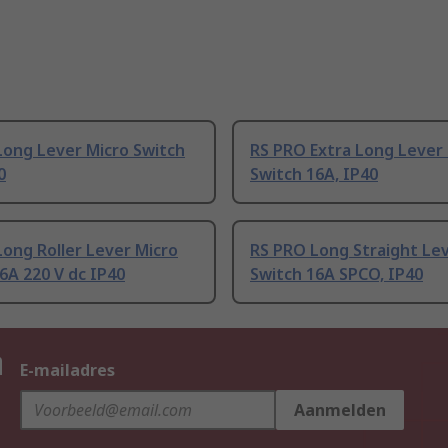
Long Lever Micro Switch
RS PRO Extra Long Lever
0
Switch 16A, IP40
ong Roller Lever Micro
RS PRO Long Straight Lev
6A 220 V dc IP40
Switch 16A SPCO, IP40
n
E-mailadres
Aanmelden