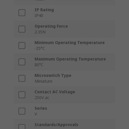
IP Rating
IP40
Operating Force
2.35N
Minimum Operating Temperature
-25°C
Maximum Operating Temperature
80°C
Microswitch Type
Miniature
Contact AC Voltage
250V ac
Series
V
Standards/Approvals