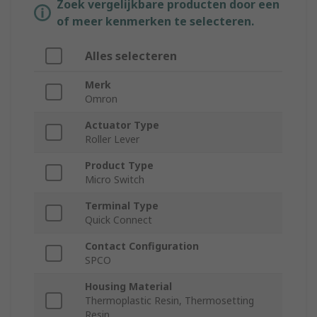
Zoek vergelijkbare producten door een
of meer kenmerken te selecteren.
Alles selecteren
Merk
Omron
Actuator Type
Roller Lever
Product Type
Micro Switch
Terminal Type
Quick Connect
Contact Configuration
SPCO
Housing Material
Thermoplastic Resin, Thermosetting
Resin