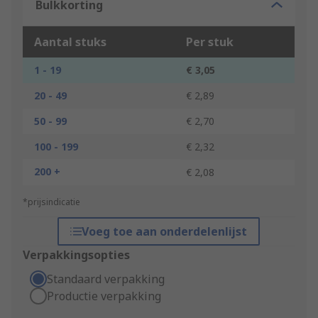
Bulkkorting
Aantal stuks
Per stuk
1 - 19
€ 3,05
20 - 49
€ 2,89
50 - 99
€ 2,70
100 - 199
€ 2,32
200 +
€ 2,08
*prijsindicatie
Voeg toe aan onderdelenlijst
Verpakkingsopties
Standaard verpakking
Productie verpakking