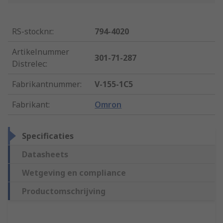
RS-stocknr.
:
794-4020
Artikelnummer
301-71-287
Distrelec
:
Fabrikantnummer
:
V-155-1C5
Fabrikant
:
Omron
Specificaties
Datasheets
Wetgeving en compliance
Productomschrijving