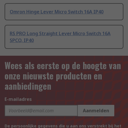
Omron Hinge Lever Micro Switch 16A IP40
RS PRO Long Straight Lever Micro Switch 16A
SPCO, IP40
Wees als eerste op de hoogte van
onze nieuwste producten en
aanbiedingen
E-mailadres
Aanmelden
De persoonlijke gegevens die u aan ons verstrekt bij het