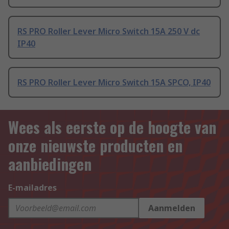
RS PRO Roller Lever Micro Switch 15A 250 V dc
IP40
RS PRO Roller Lever Micro Switch 15A SPCO, IP40
Wees als eerste op de hoogte van
onze nieuwste producten en
aanbiedingen
E-mailadres
Aanmelden