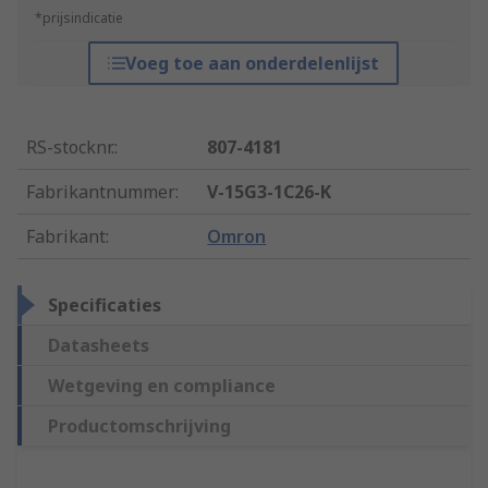
*prijsindicatie
Voeg toe aan onderdelenlijst
RS-stocknr.
:
807-4181
Fabrikantnummer
:
V-15G3-1C26-K
Fabrikant
:
Omron
Specificaties
Datasheets
Wetgeving en compliance
Productomschrijving