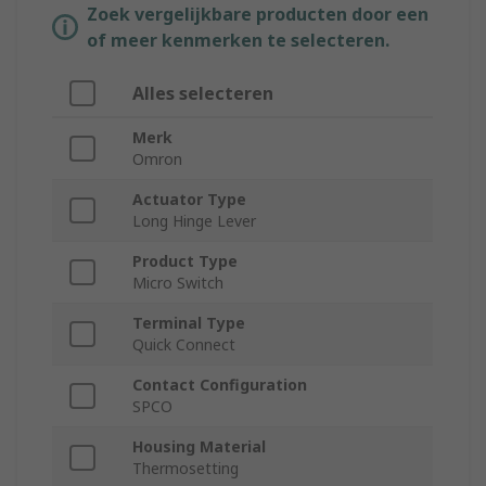
Zoek vergelijkbare producten door een
of meer kenmerken te selecteren.
Alles selecteren
Merk
Omron
Actuator Type
Long Hinge Lever
Product Type
Micro Switch
Terminal Type
Quick Connect
Contact Configuration
SPCO
Housing Material
Thermosetting