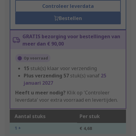
Controleer leverdata
Bestellen
GRATIS bezorging voor bestellingen van
meer dan € 90,00
Op voorraad
15
stuk(s) klaar voor verzending
Plus verzending
57
stuk(s) vanaf
25
januari 2027
Heeft u meer nodig?
Klik op 'Controleer
leverdata' voor extra voorraad en levertijden.
Aantal stuks
Per stuk
1 +
€ 4,68