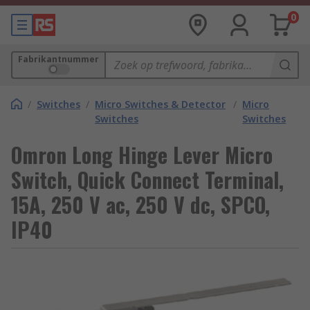
0
Fabrikantnummer
/
Switches
/
Micro Switches & Detector
/
Micro
Switches
Switches
Omron Long Hinge Lever Micro
Switch, Quick Connect Terminal,
15A, 250 V ac, 250 V dc, SPCO,
IP40