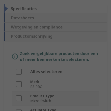
Specificaties
Datasheets
Wetgeving en compliance
Productomschrijving
Zoek vergelijkbare producten door een
of meer kenmerken te selecteren.
Alles selecteren
Merk
RS PRO
Product Type
Micro Switch
Actuator Type