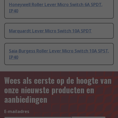
Honeywell Roller Lever Micro Switch 6A SPDT,
IP40
Marquardt Lever Micro Switch 10A SPDT
Saia-Burgess Roller Lever Micro Switch 10A SPST,
IP40
Wees als eerste op de hoogte van
onze nieuwste producten en
aanbiedingen
E-mailadres