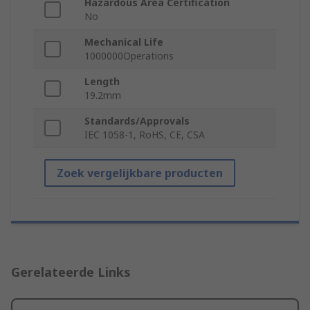
Hazardous Area Certification
No
Mechanical Life
1000000Operations
Length
19.2mm
Standards/Approvals
IEC 1058-1, RoHS, CE, CSA
Zoek vergelijkbare producten
Gerelateerde Links