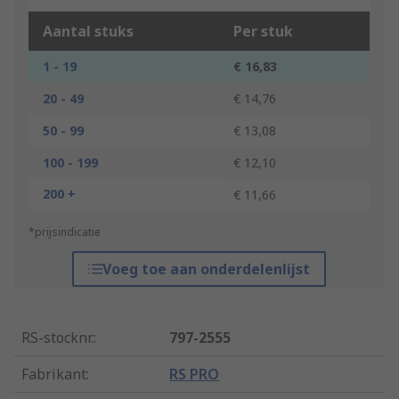
Aantal stuks
Per stuk
1 - 19
€ 16,83
20 - 49
€ 14,76
50 - 99
€ 13,08
100 - 199
€ 12,10
200 +
€ 11,66
*prijsindicatie
Voeg toe aan onderdelenlijst
RS-stocknr.
:
797-2555
Fabrikant
:
RS PRO