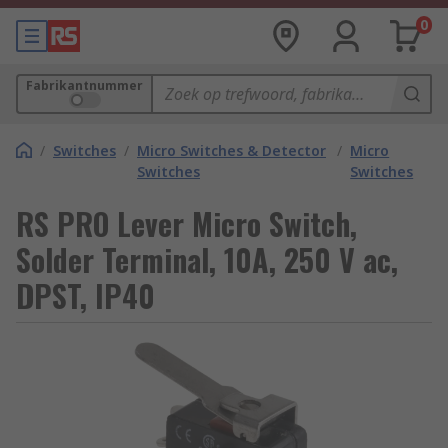
0
Fabrikantnummer
/
Switches
/
Micro Switches & Detector
/
Micro
Switches
Switches
RS PRO Lever Micro Switch,
Solder Terminal, 10A, 250 V ac,
DPST, IP40