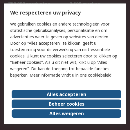
750.000 producten
2.500 merken
Bestellen
Inkoopoplossingen
We respecteren uw privacy
Retouren
Technisch advies
We gebruiken cookies en andere technologieën voor
Track & Trace
statistische gebruiksanalyses, personalisatie en om
advertenties weer te geven op websites van derden.
Wettelijk
Door op "Alles accepteren" te klikken, geeft u
toestemming voor de verwerking van niet-essentiële
Cookiebeleid
Email veiligheid
cookies. U kunt uw cookies selecteren door te klikken op
Privacybeleid
Websitevoorwaarden
"Beheer cookies". Als u dit niet wilt, klikt u op "Alles
weigeren". Dit kan de toegang tot bepaalde functies
Algemene
beperken. Meer informatie vindt u in
ons cookiebeleid
verkoopvoorwaarden
Over RS
Alles accepteren
RS Group
Over ons
Beheer cookies
RS wereldwijd
Werken bij RS
Alles weigeren
ESG