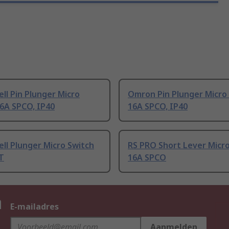
l Pin Plunger Micro
Omron Pin Plunger Micro
6A SPCO, IP40
16A SPCO, IP40
ll Plunger Micro Switch
RS PRO Short Lever Micr
T
16A SPCO
n
E-mailadres
Aanmelden