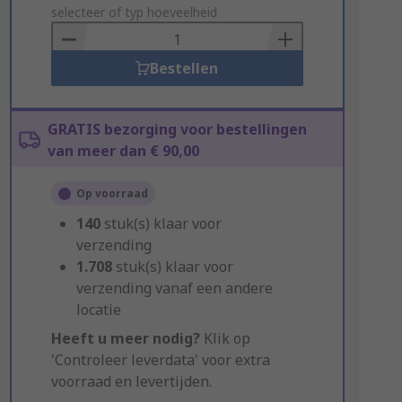
to
selecteer of typ hoeveelheid
Basket
Bestellen
GRATIS bezorging voor bestellingen
van meer dan € 90,00
Op voorraad
140
stuk(s) klaar voor
verzending
1.708
stuk(s) klaar voor
verzending vanaf een andere
locatie
Heeft u meer nodig?
Klik op
'Controleer leverdata' voor extra
voorraad en levertijden.