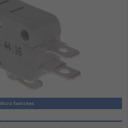
 Micro Switches