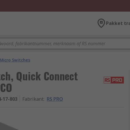
Pakket tr
Micro Switches
ch, Quick Connect
PCO
4-17-803
Fabrikant
:
RS PRO