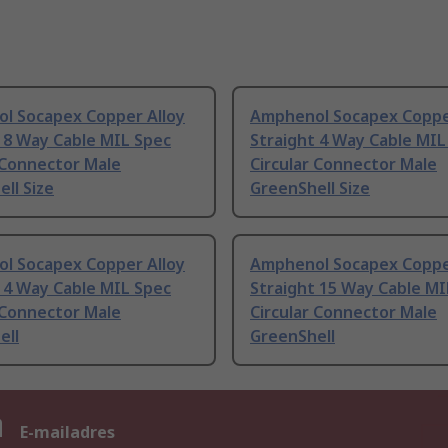
l Socapex Copper Alloy
Amphenol Socapex Coppe
 8 Way Cable MIL Spec
Straight 4 Way Cable MIL
 Connector Male
Circular Connector Male
ll Size
GreenShell Size
l Socapex Copper Alloy
Amphenol Socapex Coppe
 4 Way Cable MIL Spec
Straight 15 Way Cable MI
 Connector Male
Circular Connector Male
ell
GreenShell
n
E-mailadres