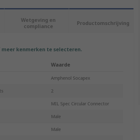
Wetgeving en
Productomschrijving
compliance
f meer kenmerken te selecteren.
Waarde
Amphenol Socapex
ts
2
MIL Spec Circular Connector
Male
Male