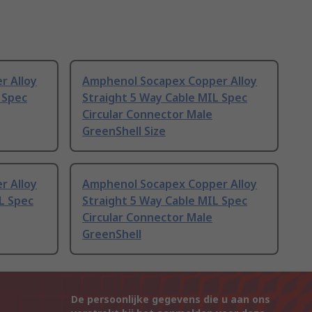
r Alloy
Amphenol Socapex Copper Alloy
 Spec
Straight 5 Way Cable MIL Spec
Circular Connector Male
GreenShell Size
r Alloy
Amphenol Socapex Copper Alloy
L Spec
Straight 5 Way Cable MIL Spec
Circular Connector Male
GreenShell
De persoonlijke gegevens die u aan ons