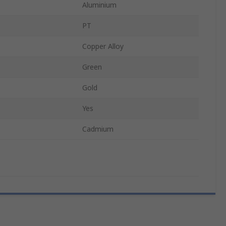
Aluminium
PT
Copper Alloy
Green
Gold
Yes
Cadmium