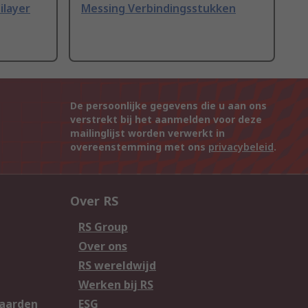
ilayer
Messing Verbindingsstukken
De persoonlijke gegevens die u aan ons
verstrekt bij het aanmelden voor deze
mailinglijst worden verwerkt in
overeenstemming met ons
privacybeleid
.
Over RS
RS Group
Over ons
RS wereldwijd
Werken bij RS
aarden
ESG