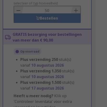
to
selecteer of typ hoeveelheid
Basket
Bestellen
GRATIS bezorging voor bestellingen
van meer dan € 90,00
Op voorraad
Plus verzending
250
stuk(s)
vanaf
10 augustus 2026
Plus verzending
1.350
stuk(s)
vanaf
10 augustus 2026
Plus verzending
1.500
stuk(s)
vanaf
17 augustus 2026
Heeft u meer nodig?
Klik op
'Controleer leverdata' voor extra