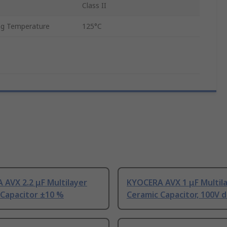
Class II
g Temperature
125°C
AVX 2.2 μF Multilayer
KYOCERA AVX 1 μF Multil
 Capacitor ±10 %
Ceramic Capacitor, 100V d