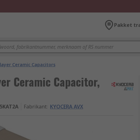
Pakket tr
layer Ceramic Capacitors
er Ceramic Capacitor,
05KAT2A
Fabrikant
:
KYOCERA AVX