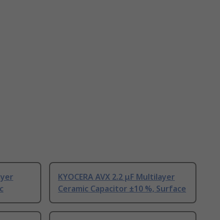
ayer
KYOCERA AVX 2.2 μF Multilayer
c
Ceramic Capacitor ±10 %, Surface