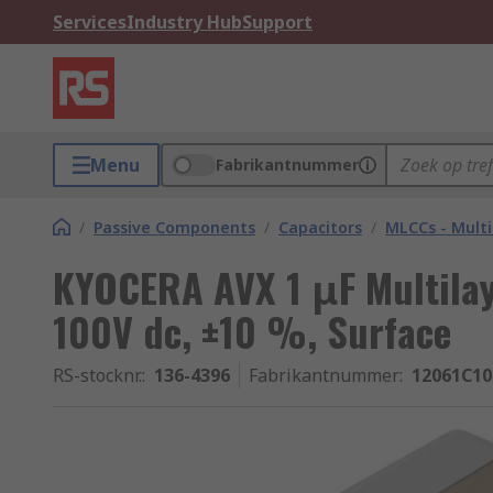
Services
Industry Hub
Support
Menu
Fabrikantnummer
/
Passive Components
/
Capacitors
/
MLCCs - Multi
KYOCERA AVX 1 μF Multilay
100V dc, ±10 %, Surface
RS-stocknr.
:
136-4396
Fabrikantnummer
:
12061C1