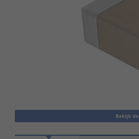
Bekijk d