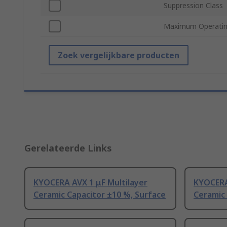
Suppression Class
Maximum Operatin
Zoek vergelijkbare producten
Gerelateerde Links
KYOCERA AVX 1 μF Multilayer
KYOCERA 
Ceramic Capacitor ±10 %, Surface
Ceramic