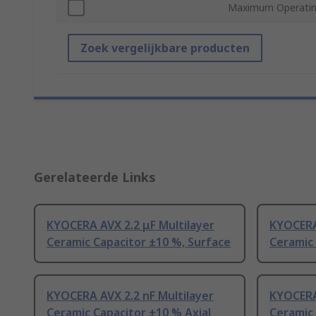
Maximum Operatin
Zoek vergelijkbare producten
Gerelateerde Links
KYOCERA AVX 2.2 μF Multilayer
KYOCERA 
Ceramic Capacitor ±10 %, Surface
Ceramic
KYOCERA AVX 2.2 nF Multilayer
KYOCERA
Ceramic Capacitor ±10 % Axial
Ceramic 