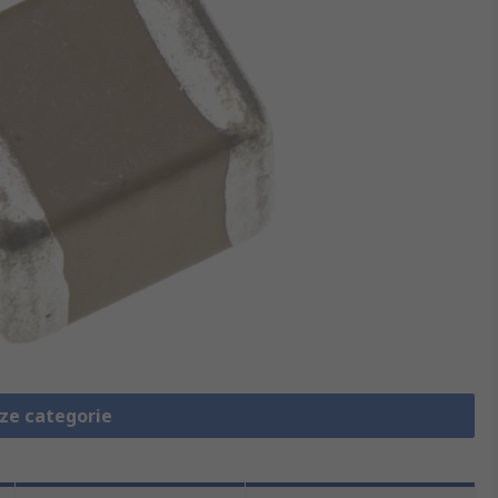
eze categorie