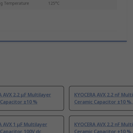
g Temperature
125°C
AVX 2.2 μF Multilayer
KYOCERA AVX 2.2 nF Multi
 Capacitor ±10 %
Ceramic Capacitor ±10 %,
 AVX 1 μF Multilayer
KYOCERA AVX 2.2 nF Multi
Capacitor, 100V dc
Ceramic Capacitor ±10 %,