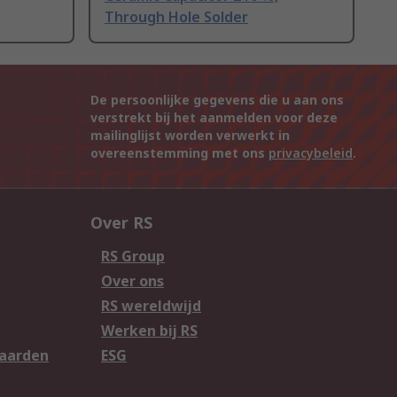
Through Hole Solder
De persoonlijke gegevens die u aan ons
verstrekt bij het aanmelden voor deze
mailinglijst worden verwerkt in
overeenstemming met ons
privacybeleid
.
Over RS
RS Group
Over ons
RS wereldwijd
Werken bij RS
aarden
ESG