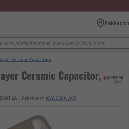
Pakket tr
layer Ceramic Capacitors
ayer Ceramic Capacitor,
25KAT2A
Fabrikant
:
KYOCERA AVX