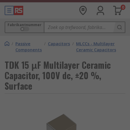
0
Fabrikantnummer
/
Passive
/
Capacitors
/
MLCCs - Multilayer
Components
Ceramic Capacitors
TDK 15 μF Multilayer Ceramic
Capacitor, 100V dc, ±20 %,
Surface