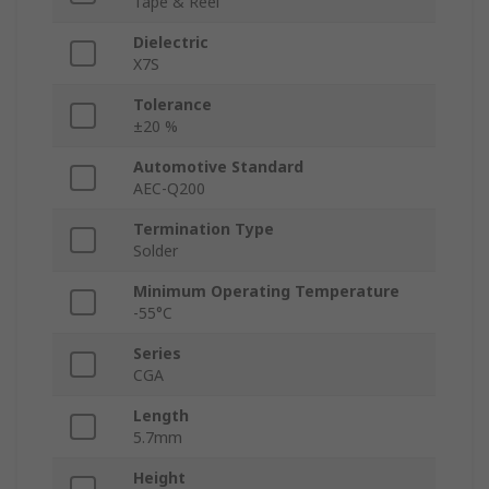
Tape & Reel
Dielectric
X7S
Tolerance
±20 %
Automotive Standard
AEC-Q200
Termination Type
Solder
Minimum Operating Temperature
-55°C
Series
CGA
Length
5.7mm
Height