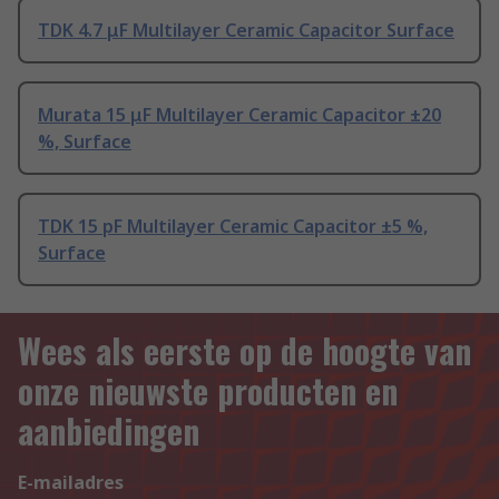
TDK 4.7 μF Multilayer Ceramic Capacitor Surface
Murata 15 μF Multilayer Ceramic Capacitor ±20
%, Surface
TDK 15 pF Multilayer Ceramic Capacitor ±5 %,
Surface
Wees als eerste op de hoogte van
onze nieuwste producten en
aanbiedingen
E-mailadres