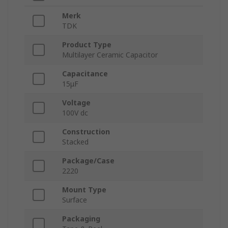
Merk
TDK
Product Type
Multilayer Ceramic Capacitor
Capacitance
15μF
Voltage
100V dc
Construction
Stacked
Package/Case
2220
Mount Type
Surface
Packaging