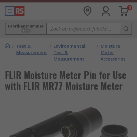
0
Fabrikantnummer
/
Test &
/
Environmental
/
Moisture
Measurement
Test &
Meter
Measurement
Accessories
FLIR Moisture Meter Pin for Use
with FLIR MR77 Moisture Meter