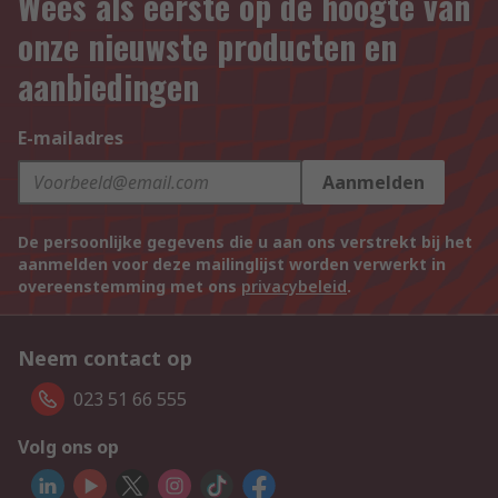
Wees als eerste op de hoogte van
onze nieuwste producten en
aanbiedingen
E-mailadres
Aanmelden
De persoonlijke gegevens die u aan ons verstrekt bij het
aanmelden voor deze mailinglijst worden verwerkt in
overeenstemming met ons
privacybeleid
.
Neem contact op
023 51 66 555
Volg ons op