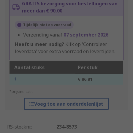
GRATIS bezorging voor bestellingen van
meer dan € 90,00
Tijdelijk niet op voorraad
Verzending vanaf
07 september 2026
Heeft u meer nodig?
Klik op 'Controleer
leverdata' voor extra voorraad en levertijden.
Aantal stuks
Per stuk
1 +
€ 86,81
*prijsindicatie
Voeg toe aan onderdelenlijst
RS-stocknr.
:
234-8573