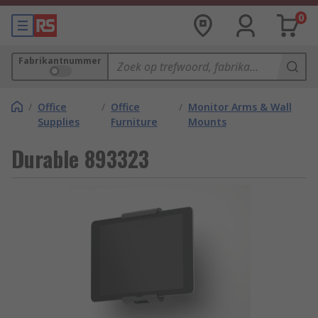
0
Fabrikantnummer
/
Office
/
Office
/
Monitor Arms & Wall
Supplies
Furniture
Mounts
Durable 893323