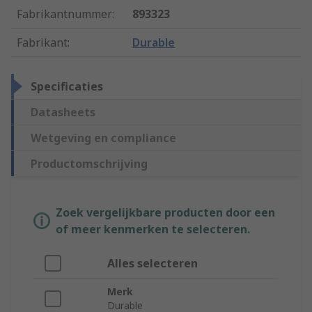
Fabrikantnummer
:
893323
Fabrikant
:
Durable
Specificaties
Datasheets
Wetgeving en compliance
Productomschrijving
Zoek vergelijkbare producten door een
of meer kenmerken te selecteren.
Alles selecteren
Merk
Durable