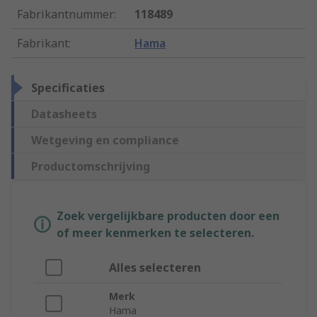
Fabrikantnummer
:
118489
Fabrikant
:
Hama
Specificaties
Datasheets
Wetgeving en compliance
Productomschrijving
Zoek vergelijkbare producten door een
of meer kenmerken te selecteren.
Alles selecteren
Merk
Hama