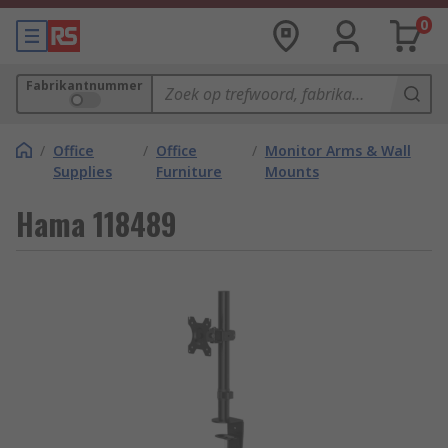
0
Fabrikantnummer
/
Office
/
Office
/
Monitor Arms & Wall
Supplies
Furniture
Mounts
Hama 118489