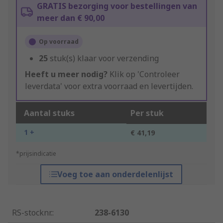
GRATIS bezorging voor bestellingen van
meer dan € 90,00
Op voorraad
25
stuk(s) klaar voor verzending
Heeft u meer nodig?
Klik op 'Controleer
leverdata' voor extra voorraad en levertijden.
Aantal stuks
Per stuk
1 +
€ 41,19
*prijsindicatie
Voeg toe aan onderdelenlijst
RS-stocknr.
:
238-6130