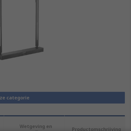
eze categorie
Wetgeving en
Productomschrijving