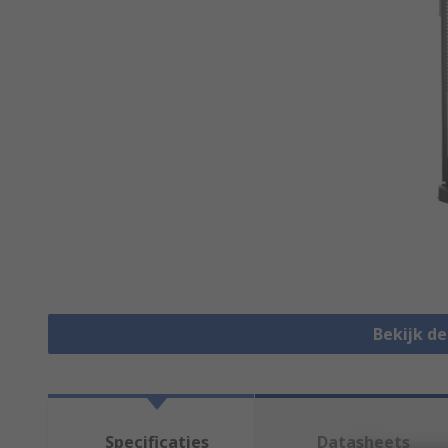
Bekijk d
Specificaties
Datasheets