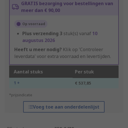
GRATIS bezorging voor bestellingen van
meer dan € 90,00
Op voorraad
Plus verzending
3
stuk(s) vanaf
10
augustus 2026
Heeft u meer nodig?
Klik op 'Controleer
leverdata' voor extra voorraad en levertijden.
Aantal stuks
Per stuk
1 +
€ 537,85
*prijsindicatie
Voeg toe aan onderdelenlijst