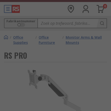
0
Fabrikantnummer
/
Office
/
Office
/
Monitor Arms & Wall
Supplies
Furniture
Mounts
RS PRO