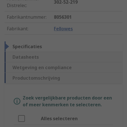
302-52-219
Distrelec
:
Fabrikantnummer
:
8056301
Fabrikant
:
Fellowes
Specificaties
Datasheets
Wetgeving en compliance
Productomschrijving
Zoek vergelijkbare producten door een
of meer kenmerken te selecteren.
Alles selecteren