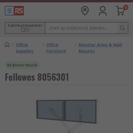
0
Fabrikantnummer
/
Office
/
Office
/
Monitor Arms & Wall
Supplies
Furniture
Mounts
RS Better World
Fellowes 8056301