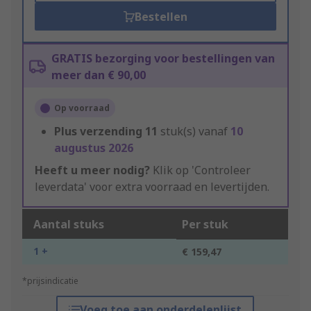
Bestellen
GRATIS bezorging voor bestellingen van
meer dan € 90,00
Op voorraad
Plus verzending
11
stuk(s) vanaf
10
augustus 2026
Heeft u meer nodig?
Klik op 'Controleer
leverdata' voor extra voorraad en levertijden.
Aantal stuks
Per stuk
1 +
€ 159,47
*prijsindicatie
Voeg toe aan onderdelenlijst