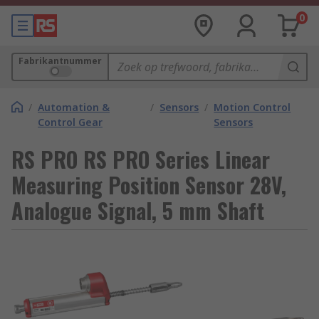
0
Fabrikantnummer
/
Automation &
/
Sensors
/
Motion Control
Control Gear
Sensors
RS PRO RS PRO Series Linear
Measuring Position Sensor 28V,
Analogue Signal, 5 mm Shaft