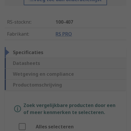
RS-stocknr.
:
100-407
Fabrikant
:
RS PRO
Specificaties
Datasheets
Wetgeving en compliance
Productomschrijving
Zoek vergelijkbare producten door een
of meer kenmerken te selecteren.
Alles selecteren