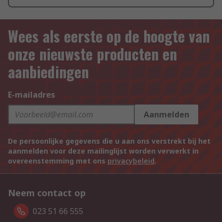
Wees als eerste op de hoogte van
onze nieuwste producten en
aanbiedingen
E-mailadres
Aanmelden
De persoonlijke gegevens die u aan ons verstrekt bij het
aanmelden voor deze mailinglijst worden verwerkt in
overeenstemming met ons
privacybeleid
.
Neem contact op
023 51 66 555