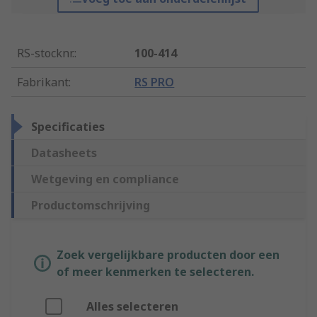
RS-stocknr.
:
100-414
Fabrikant
:
RS PRO
Specificaties
Datasheets
Wetgeving en compliance
Productomschrijving
Zoek vergelijkbare producten door een
of meer kenmerken te selecteren.
Alles selecteren