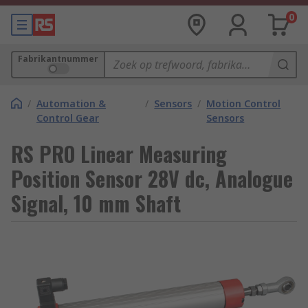
0
Fabrikantnummer
/
Automation &
/
Sensors
/
Motion Control
Control Gear
Sensors
RS PRO Linear Measuring
Position Sensor 28V dc, Analogue
Signal, 10 mm Shaft