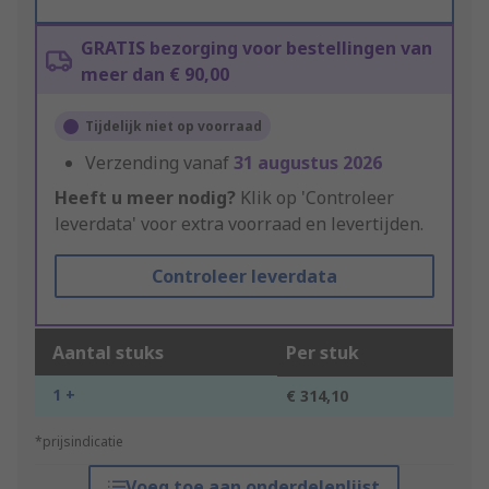
GRATIS bezorging voor bestellingen van
meer dan € 90,00
Tijdelijk niet op voorraad
Verzending vanaf
31 augustus 2026
Heeft u meer nodig?
Klik op 'Controleer
leverdata' voor extra voorraad en levertijden.
Controleer leverdata
Aantal stuks
Per stuk
1 +
€ 314,10
*prijsindicatie
Voeg toe aan onderdelenlijst