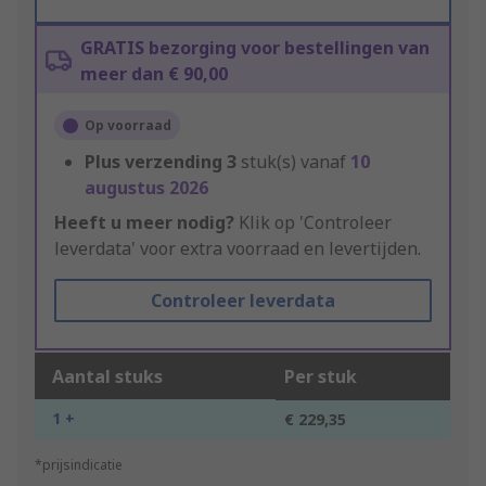
GRATIS bezorging voor bestellingen van
meer dan € 90,00
Op voorraad
Plus verzending
3
stuk(s) vanaf
10
augustus 2026
Heeft u meer nodig?
Klik op 'Controleer
leverdata' voor extra voorraad en levertijden.
Controleer leverdata
Aantal stuks
Per stuk
1 +
€ 229,35
*prijsindicatie