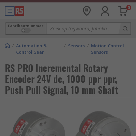
0
Fabrikantnummer
/
Automation &
/
Sensors
/
Motion Control
Control Gear
Sensors
RS PRO Incremental Rotary
Encoder 24V dc, 1000 ppr ppr,
Push Pull Signal, 10 mm Shaft