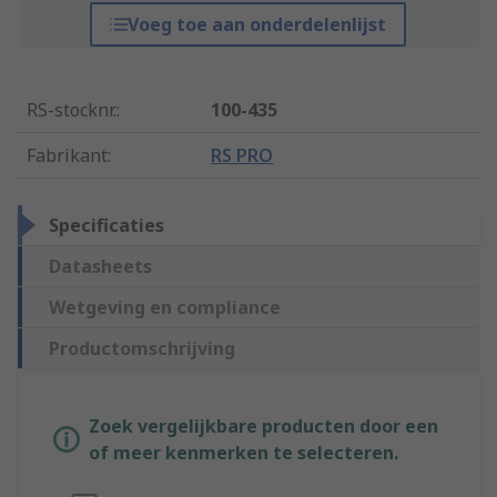
Voeg toe aan onderdelenlijst
RS-stocknr.
:
100-435
Fabrikant
:
RS PRO
Specificaties
Datasheets
Wetgeving en compliance
Productomschrijving
Zoek vergelijkbare producten door een
of meer kenmerken te selecteren.