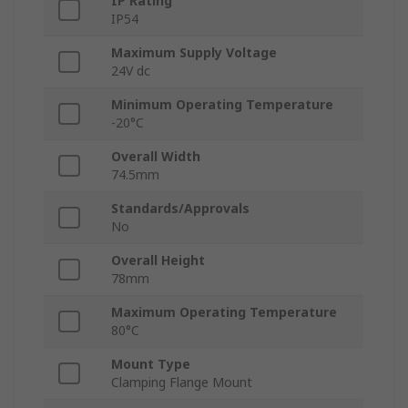
IP Rating
IP54
Maximum Supply Voltage
24V dc
Minimum Operating Temperature
-20°C
Overall Width
74.5mm
Standards/Approvals
No
Overall Height
78mm
Maximum Operating Temperature
80°C
Mount Type
Clamping Flange Mount