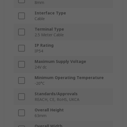
8mm
Interface Type
Cable
Terminal Type
2.5 Meter Cable
IP Rating
IP54
Maximum Supply Voltage
24V dc
Minimum Operating Temperature
-20°C
Standards/Approvals
REACH, CE, RoHS, UKCA
Overall Height
63mm
Overall Width