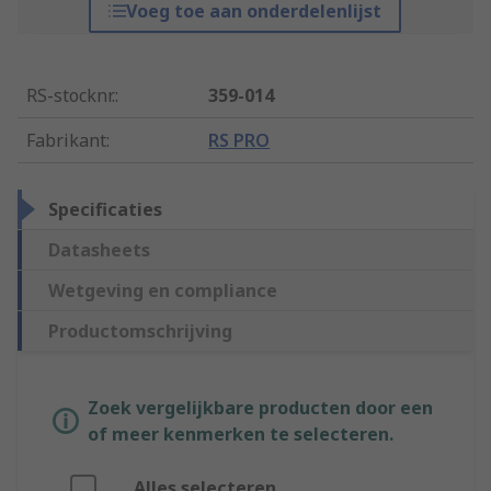
Voeg toe aan onderdelenlijst
RS-stocknr.
:
359-014
Fabrikant
:
RS PRO
Specificaties
Datasheets
Wetgeving en compliance
Productomschrijving
Zoek vergelijkbare producten door een
of meer kenmerken te selecteren.
Alles selecteren