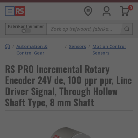
0
Fabrikantnummer
/
Automation &
/
Sensors
/
Motion Control
Control Gear
Sensors
RS PRO Incremental Rotary
Encoder 24V dc, 100 ppr ppr, Line
Driver Signal, Through Hollow
Shaft Type, 8 mm Shaft