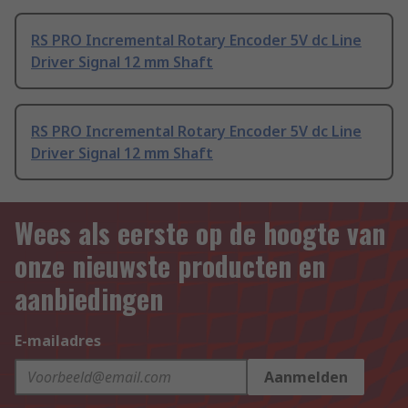
RS PRO Incremental Rotary Encoder 5V dc Line
Driver Signal 12 mm Shaft
RS PRO Incremental Rotary Encoder 5V dc Line
Driver Signal 12 mm Shaft
Wees als eerste op de hoogte van
onze nieuwste producten en
aanbiedingen
E-mailadres
Aanmelden