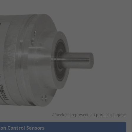
Afbeelding representeert productcategorie
ion Control Sensors