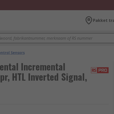
Pakket tr
ntrol Sensors
ental Incremental
pr, HTL Inverted Signal,