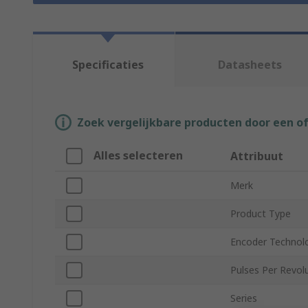
Specificaties
Datasheets
Zoek vergelijkbare producten door een o
Alles selecteren
Attribuut
Merk
Product Type
Encoder Technol
Pulses Per Revol
Series