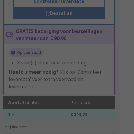
Controleer leverdata
Bestellen
GRATIS bezorging voor bestellingen
van meer dan € 90,00
Op voorraad
3
stuk(s) klaar voor verzending
Heeft u meer nodig?
Klik op 'Controleer
leverdata' voor extra voorraad en
levertijden.
Aantal stuks
Per stuk
1 +
€ 319,72
*prijsindicatie