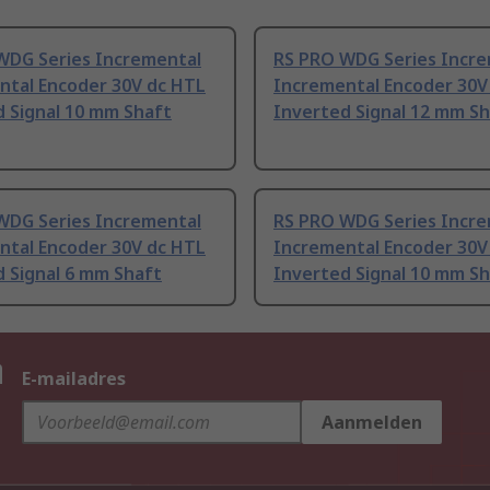
WDG Series Incremental
RS PRO WDG Series Incr
ntal Encoder 30V dc HTL
Incremental Encoder 30V
d Signal 10 mm Shaft
Inverted Signal 12 mm S
WDG Series Incremental
RS PRO WDG Series Incr
ntal Encoder 30V dc HTL
Incremental Encoder 30V
 Signal 6 mm Shaft
Inverted Signal 10 mm S
n
E-mailadres
Aanmelden