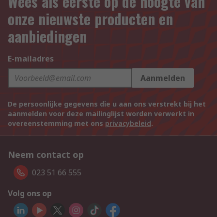
Wees als eerste op de hoogte van
onze nieuwste producten en
aanbiedingen
E-mailadres
Aanmelden
De persoonlijke gegevens die u aan ons verstrekt bij het
aanmelden voor deze mailinglijst worden verwerkt in
overeenstemming met ons
privacybeleid
.
Neem contact op
023 51 66 555
Volg ons op