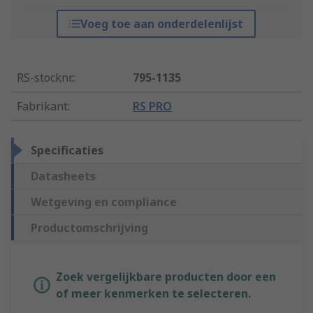
Voeg toe aan onderdelenlijst
RS-stocknr.
:
795-1135
Fabrikant
:
RS PRO
Specificaties
Datasheets
Wetgeving en compliance
Productomschrijving
Zoek vergelijkbare producten door een
of meer kenmerken te selecteren.