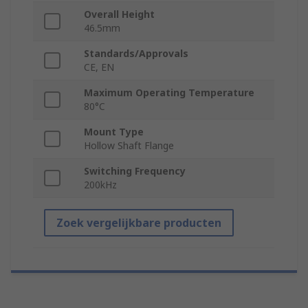
Overall Height
46.5mm
Standards/Approvals
CE, EN
Maximum Operating Temperature
80°C
Mount Type
Hollow Shaft Flange
Switching Frequency
200kHz
Zoek vergelijkbare producten