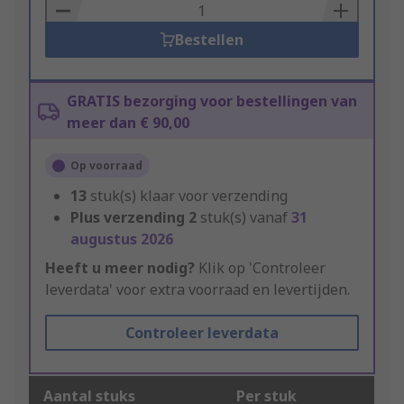
Basket
Bestellen
GRATIS bezorging voor bestellingen van
meer dan € 90,00
Op voorraad
13
stuk(s) klaar voor verzending
Plus verzending
2
stuk(s) vanaf
31
augustus 2026
Heeft u meer nodig?
Klik op 'Controleer
leverdata' voor extra voorraad en levertijden.
Controleer leverdata
Aantal stuks
Per stuk