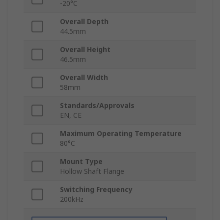
-20°C
Overall Depth
44.5mm
Overall Height
46.5mm
Overall Width
58mm
Standards/Approvals
EN, CE
Maximum Operating Temperature
80°C
Mount Type
Hollow Shaft Flange
Switching Frequency
200kHz