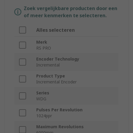
Zoek vergelijkbare producten door een
of meer kenmerken te selecteren.
Alles selecteren
Merk
RS PRO
Encoder Technology
Incremental
Product Type
Incremental Encoder
Series
WDG
Pulses Per Revolution
1024ppr
Maximum Revolutions
6000rpm