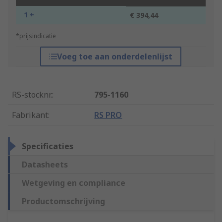
1 +
€ 394,44
*prijsindicatie
Voeg toe aan onderdelenlijst
RS-stocknr.
:
795-1160
Fabrikant
:
RS PRO
Specificaties
Datasheets
Wetgeving en compliance
Productomschrijving