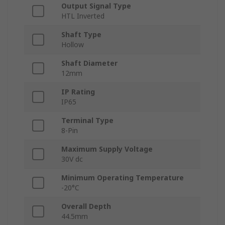
Output Signal Type
HTL Inverted
Shaft Type
Hollow
Shaft Diameter
12mm
IP Rating
IP65
Terminal Type
8-Pin
Maximum Supply Voltage
30V dc
Minimum Operating Temperature
-20°C
Overall Depth
44.5mm