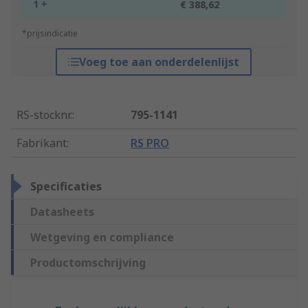
1 +
€ 388,62
*prijsindicatie
Voeg toe aan onderdelenlijst
RS-stocknr.
:
795-1141
Fabrikant
:
RS PRO
Specificaties
Datasheets
Wetgeving en compliance
Productomschrijving