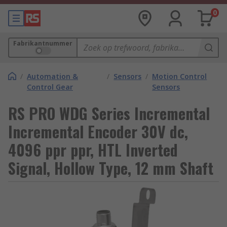
0
Fabrikantnummer
/
Automation &
/
Sensors
/
Motion Control
Control Gear
Sensors
RS PRO WDG Series Incremental
Incremental Encoder 30V dc,
4096 ppr ppr, HTL Inverted
Signal, Hollow Type, 12 mm Shaft