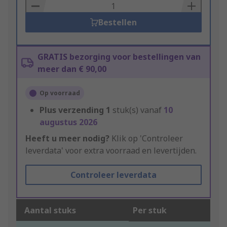
Basket
Bestellen
GRATIS bezorging voor bestellingen van
meer dan € 90,00
Op voorraad
Plus verzending
1
stuk(s) vanaf
10
augustus 2026
Heeft u meer nodig?
Klik op 'Controleer
leverdata' voor extra voorraad en levertijden.
Controleer leverdata
Aantal stuks
Per stuk