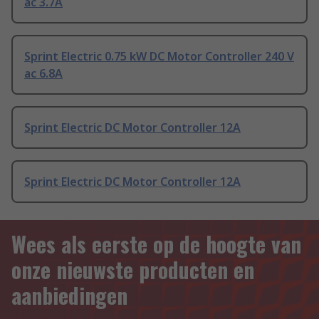
ac 3.7A
Sprint Electric 0.75 kW DC Motor Controller 240 V
ac 6.8A
Sprint Electric DC Motor Controller 12A
Sprint Electric DC Motor Controller 12A
Wees als eerste op de hoogte van
onze nieuwste producten en
aanbiedingen