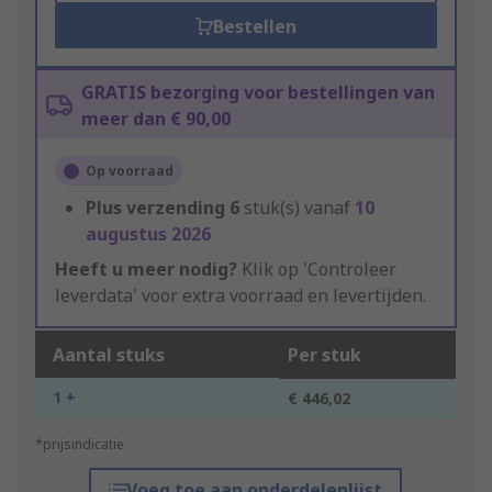
Bestellen
GRATIS bezorging voor bestellingen van
meer dan € 90,00
Op voorraad
Plus verzending
6
stuk(s) vanaf
10
augustus 2026
Heeft u meer nodig?
Klik op 'Controleer
leverdata' voor extra voorraad en levertijden.
Aantal stuks
Per stuk
1 +
€ 446,02
*prijsindicatie
Voeg toe aan onderdelenlijst