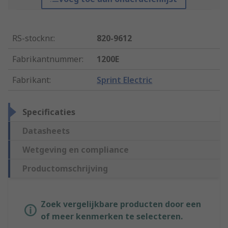
RS-stocknr.
:
820-9612
Fabrikantnummer
:
1200E
Fabrikant
:
Sprint Electric
Specificaties
Datasheets
Wetgeving en compliance
Productomschrijving
Zoek vergelijkbare producten door een
of meer kenmerken te selecteren.