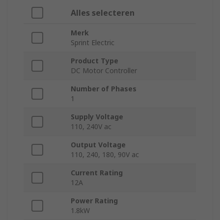
Alles selecteren
Merk
Sprint Electric
Product Type
DC Motor Controller
Number of Phases
1
Supply Voltage
110, 240V ac
Output Voltage
110, 240, 180, 90V ac
Current Rating
12A
Power Rating
1.8kW