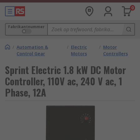
0
Fabrikantnummer
/
Automation &
/
Electric
/
Motor
Control Gear
Motors
Controllers
Sprint Electric 1.8 kW DC Motor
Controller, 110V ac, 240 V ac, 1
Phase, 12A