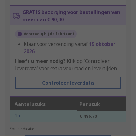
GRATIS bezorging voor bestellingen van
meer dan € 90,00
Voorradig bij de fabrikant
Klaar voor verzending vanaf
19 oktober
2026
Heeft u meer nodig?
Klik op 'Controleer
leverdata' voor extra voorraad en levertijden.
Controleer leverdata
Aantal stuks
Per stuk
1 +
€ 486,70
*prijsindicatie