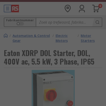
0
Fabrikantnummer
/
Automation & Control
/
Electric
/
Motor
Gear
Motors
Starters
Eaton XDRP DOL Starter, DOL,
400V ac, 5.5 kW, 3 Phase, IP65