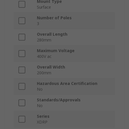
Mount Type
Surface
Number of Poles
3
Overall Length
280mm
Maximum Voltage
400V ac
Overall Width
200mm
Hazardous Area Certification
No
Standards/Approvals
No
Series
XDRP