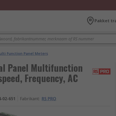
Pakket tr
lti Function Panel Meters
l Panel Multifunction
 speed, Frequency, AC
4-02-651
Fabrikant
:
RS PRO