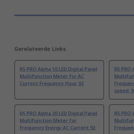
Gerelateerde Links
RS PRO Alpha 10 LED Digital Panel
RS PRO A
Multifunction Meter for AC
Multifu
Current Frequency Hour, 92
Frequen
speed, 
RS PRO Alpha 20 LED Digital Panel
RS PRO A
Multifunction Meter for
Multifun
Frequency Energy AC Current 92
Frequen