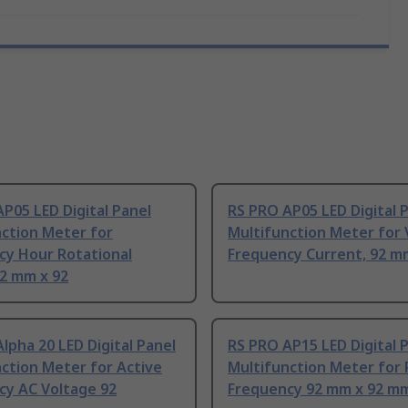
P05 LED Digital Panel
RS PRO AP05 LED Digital 
nction Meter for
Multifunction Meter for 
cy Hour Rotational
Frequency Current, 92 m
92 mm x 92
lpha 20 LED Digital Panel
RS PRO AP15 LED Digital 
ction Meter for Active
Multifunction Meter for
cy AC Voltage 92
Frequency 92 mm x 92 m