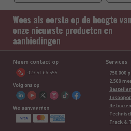
Wees als eerste op de hoogte va
onze nieuwste producten en
aanbiedingen
Neem contact op
Services
023 51 66 555
750.000 
2.500 me
Volg ons op
Bestelle
Inkoopop
Retoure
We aanvaarden
Technisc
Track & 