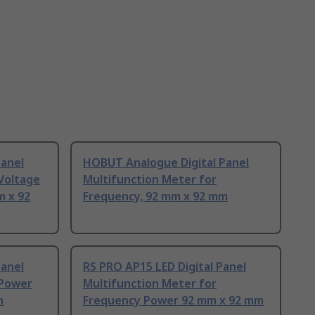
Panel
HOBUT Analogue Digital Panel
Voltage
Multifunction Meter for
m x 92
Frequency, 92 mm x 92 mm
Panel
RS PRO AP15 LED Digital Panel
 Power
Multifunction Meter for
m
Frequency Power 92 mm x 92 mm