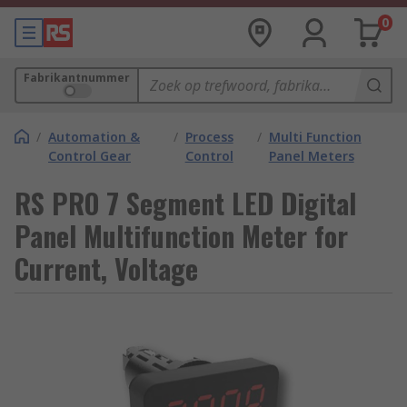
0
Fabrikantnummer
/
Automation &
/
Process
/
Multi Function
Control Gear
Control
Panel Meters
RS PRO 7 Segment LED Digital
Panel Multifunction Meter for
Current, Voltage