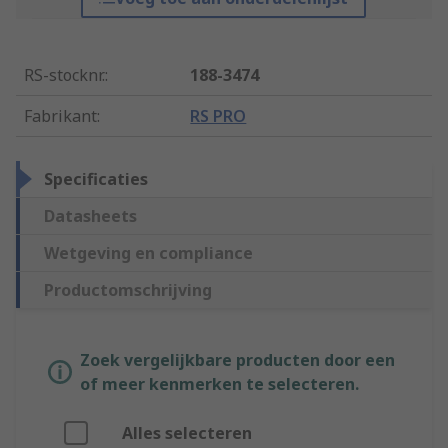
RS-stocknr.
:
188-3474
Fabrikant
:
RS PRO
Specificaties
Datasheets
Wetgeving en compliance
Productomschrijving
Zoek vergelijkbare producten door een
of meer kenmerken te selecteren.
Alles selecteren