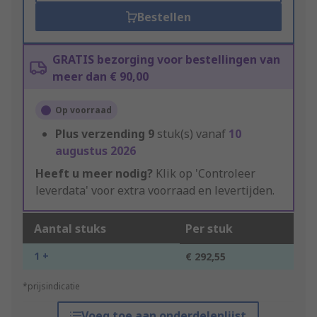
Bestellen
GRATIS bezorging voor bestellingen van
meer dan € 90,00
Op voorraad
Plus verzending
9
stuk(s) vanaf
10
augustus 2026
Heeft u meer nodig?
Klik op 'Controleer
leverdata' voor extra voorraad en levertijden.
Aantal stuks
Per stuk
1 +
€ 292,55
*prijsindicatie
Voeg toe aan onderdelenlijst