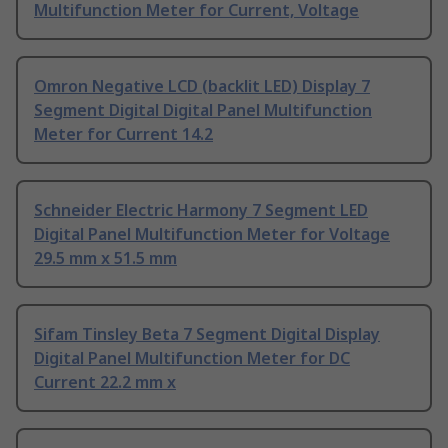
Multifunction Meter for Current, Voltage
Omron Negative LCD (backlit LED) Display 7
Segment Digital Digital Panel Multifunction
Meter for Current 14.2
Schneider Electric Harmony 7 Segment LED
Digital Panel Multifunction Meter for Voltage
29.5 mm x 51.5 mm
Sifam Tinsley Beta 7 Segment Digital Display
Digital Panel Multifunction Meter for DC
Current 22.2 mm x