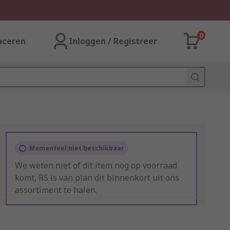
0
aceren
Inloggen / Registreer
Momenteel niet beschikbaar
We weten niet of dit item nog op voorraad
komt, RS is van plan dit binnenkort uit ons
assortiment te halen.