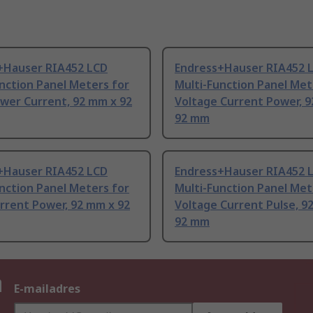
+Hauser RIA452 LCD
Endress+Hauser RIA452 
nction Panel Meters for
Multi-Function Panel Met
wer Current, 92 mm x 92
Voltage Current Power, 
92 mm
+Hauser RIA452 LCD
Endress+Hauser RIA452 
nction Panel Meters for
Multi-Function Panel Met
rrent Power, 92 mm x 92
Voltage Current Pulse, 9
92 mm
n
E-mailadres