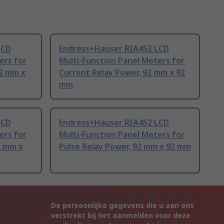
LCD
Endress+Hauser RIA452 LCD
ers for
Multi-Function Panel Meters for
92 mm x
Current Relay Power, 92 mm x 92
mm
LCD
Endress+Hauser RIA452 LCD
ers for
Multi-Function Panel Meters for
2 mm x
Pulse Relay Power, 92 mm x 92 mm
De persoonlijke gegevens die u aan ons
verstrekt bij het aanmelden voor deze