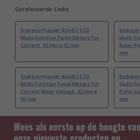
Gerelateerde Links
Endress+Hauser RIA452 LCD
Endress
Multi-Function Panel Meters for
Multi-Fu
Current, 92 mm x 92 mm
Relay Po
mm
Endress+Hauser RIA452 LCD
Endress
Multi-Function Panel Meters for
Multi-Fu
Current Relay Voltage, 92 mm x
Pulse Cu
92 mm
mm
Wees als eerste op de hoogte va
onze nieuwste producten en