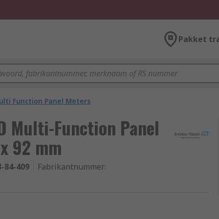
Pakket tr
lti Function Panel Meters
 Multi-Function Panel
 x 92 mm
3-84-409
Fabrikantnummer
: