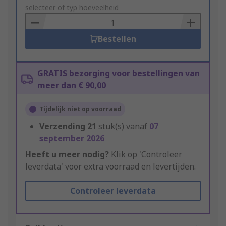
to
selecteer of typ hoeveelheid
Basket
Bestellen
GRATIS bezorging voor bestellingen van
meer dan € 90,00
Tijdelijk niet op voorraad
Verzending
21
stuk(s) vanaf
07
september 2026
Heeft u meer nodig?
Klik op 'Controleer
leverdata' voor extra voorraad en levertijden.
Controleer leverdata