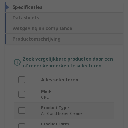
Specificaties
Datasheets
Wetgeving en compliance
Productomschrijving
Zoek vergelijkbare producten door een
of meer kenmerken te selecteren.
Alles selecteren
Merk
CRC
Product Type
Air Conditioner Cleaner
Product Form