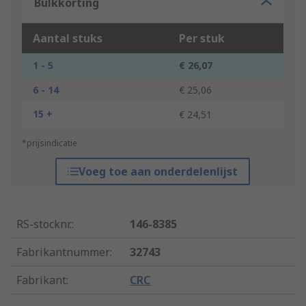
Bulkkorting
Aantal stuks
Per stuk
1 - 5
€ 26,07
6 - 14
€ 25,06
15 +
€ 24,51
*prijsindicatie
Voeg toe aan onderdelenlijst
RS-stocknr.
:
146-8385
Fabrikantnummer
:
32743
Fabrikant
:
CRC