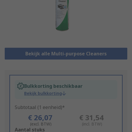
Bekijk alle Multi-purpose Cleaners
Bulkkorting beschikbaar
Bekijk bulkkorting
Subtotaal (1 eenheid)*
€ 26,07
€ 31,54
(excl. BTW)
(incl. BTW)
Add
Aantal stuks