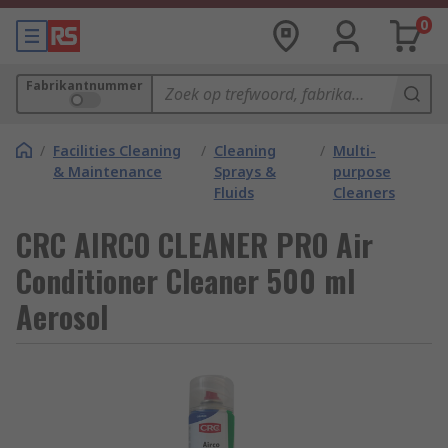
0
Fabrikantnummer
/
Facilities Cleaning
/
Cleaning
/
Multi-
& Maintenance
Sprays &
purpose
Fluids
Cleaners
CRC AIRCO CLEANER PRO Air
Conditioner Cleaner 500 ml
Aerosol