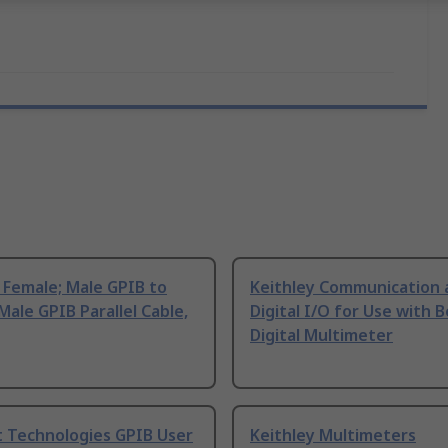
 Female; Male GPIB to
Keithley Communication 
Male GPIB Parallel Cable,
Digital I/O for Use with 
Digital Multimeter
t Technologies GPIB User
Keithley Multimeters