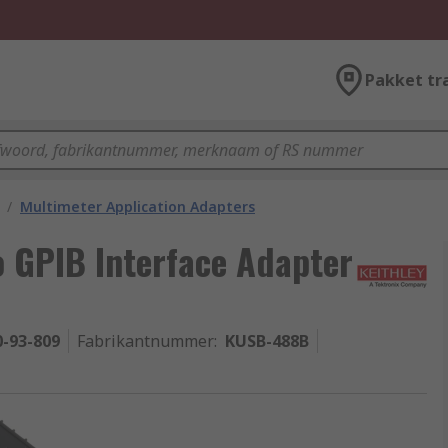
Pakket tr
/
Multimeter Application Adapters
 GPIB Interface Adapter
0-93-809
Fabrikantnummer
:
KUSB-488B