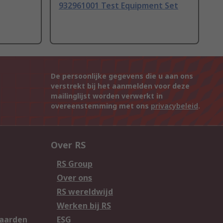
932961001 Test Equipment Set
De persoonlijke gegevens die u aan ons
verstrekt bij het aanmelden voor deze
mailinglijst worden verwerkt in
overeenstemming met ons
privacybeleid
.
Over RS
RS Group
Over ons
RS wereldwijd
Werken bij RS
aarden
ESG