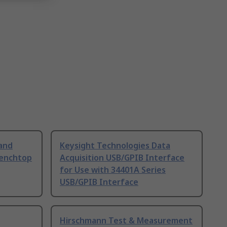
and
Keysight Technologies Data
Benchtop
Acquisition USB/GPIB Interface
for Use with 34401A Series
USB/GPIB Interface
Hirschmann Test & Measurement