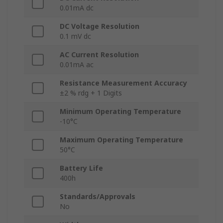
0.01mA dc
DC Voltage Resolution
0.1 mV dc
AC Current Resolution
0.01mA ac
Resistance Measurement Accuracy
±2 % rdg + 1 Digits
Minimum Operating Temperature
-10°C
Maximum Operating Temperature
50°C
Battery Life
400h
Standards/Approvals
No