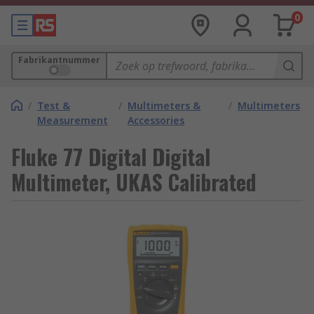
0
Fabrikantnummer
/
Test &
/
Multimeters &
/
Multimeters
Measurement
Accessories
Fluke 77 Digital Digital
Multimeter, UKAS Calibrated