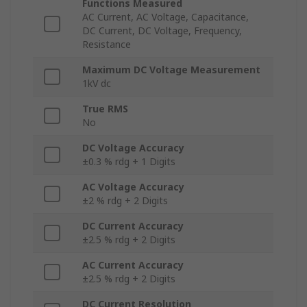
Functions Measured
AC Current, AC Voltage, Capacitance,
DC Current, DC Voltage, Frequency,
Resistance
Maximum DC Voltage Measurement
1kV dc
True RMS
No
DC Voltage Accuracy
±0.3 % rdg + 1 Digits
AC Voltage Accuracy
±2 % rdg + 2 Digits
DC Current Accuracy
±2.5 % rdg + 2 Digits
AC Current Accuracy
±2.5 % rdg + 2 Digits
DC Current Resolution