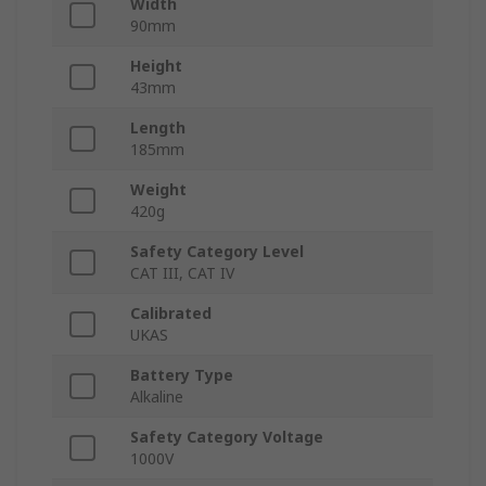
Width
90mm
Height
43mm
Length
185mm
Weight
420g
Safety Category Level
CAT III, CAT IV
Calibrated
UKAS
Battery Type
Alkaline
Safety Category Voltage
1000V