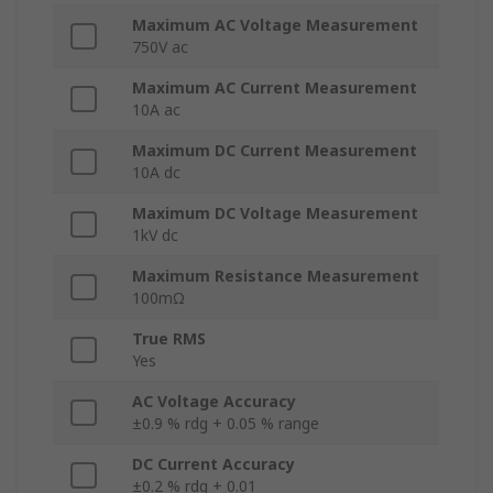
Maximum AC Voltage Measurement
750V ac
Maximum AC Current Measurement
10A ac
Maximum DC Current Measurement
10A dc
Maximum DC Voltage Measurement
1kV dc
Maximum Resistance Measurement
100mΩ
True RMS
Yes
AC Voltage Accuracy
±0.9 % rdg + 0.05 % range
DC Current Accuracy
±0.2 % rdg + 0.01