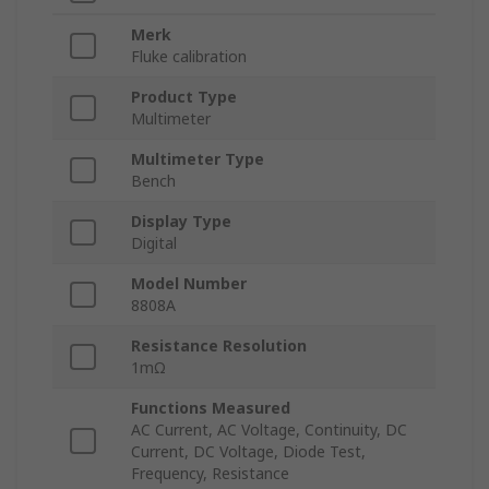
Merk
Fluke calibration
Product Type
Multimeter
Multimeter Type
Bench
Display Type
Digital
Model Number
8808A
Resistance Resolution
1mΩ
Functions Measured
AC Current, AC Voltage, Continuity, DC
Current, DC Voltage, Diode Test,
Frequency, Resistance