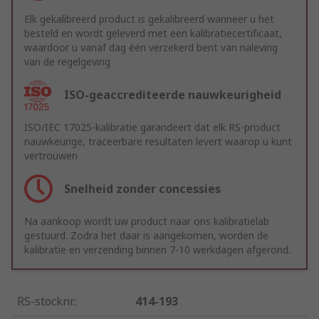
Elk gekalibreerd product is gekalibreerd wanneer u het
besteld en wordt geleverd met een kalibratiecertificaat,
waardoor u vanaf dag één verzekerd bent van naleving
van de regelgeving
ISO-geaccrediteerde nauwkeurigheid
ISO/IEC 17025-kalibratie garandeert dat elk RS-product
nauwkeurige, traceerbare resultaten levert waarop u kunt
vertrouwen
Snelheid zonder concessies
Na aankoop wordt uw product naar ons kalibratielab
gestuurd. Zodra het daar is aangekomen, worden de
kalibratie en verzending binnen 7-10 werkdagen afgerond.
RS-stocknr.
:
414-193