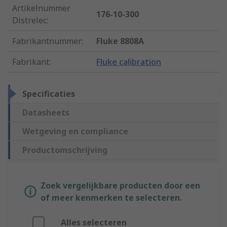
Artikelnummer
176-10-300
Distrelec
:
Fabrikantnummer
:
Fluke 8808A
Fabrikant
:
Fluke calibration
Specificaties
Datasheets
Wetgeving en compliance
Productomschrijving
Zoek vergelijkbare producten door een
of meer kenmerken te selecteren.
Alles selecteren