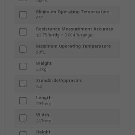
Mains
Minimum Operating Temperature
0°C
Resistance Measurement Accuracy
±1.75 % rdg + 0.004 % range
Maximum Operating Temperature
50°C
Weight
2.1kg
Standards/Approvals
No
Length
297mm
Width
217mm
Height