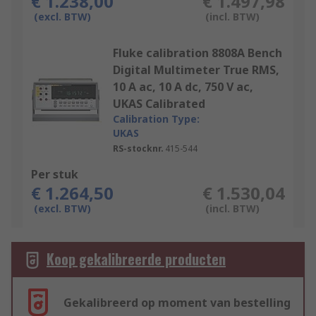
€ 1.238,00
€ 1.497,98
(excl. BTW)
(incl. BTW)
Fluke calibration 8808A Bench
Digital Multimeter True RMS,
10 A ac, 10 A dc, 750 V ac,
UKAS Calibrated
Calibration Type:
UKAS
RS-stocknr.
415-544
Per stuk
€ 1.264,50
€ 1.530,04
(excl. BTW)
(incl. BTW)
Koop gekalibreerde producten
Gekalibreerd op moment van bestelling