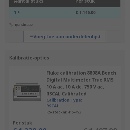
Aantal stuks
Per stuk
1 +
€ 1.146,00
*prijsindicatie
Voeg toe aan onderdelenlijst
Kalibratie-opties
Fluke calibration 8808A Bench
Digital Multimeter True RMS,
10 A ac, 10 A dc, 750 V ac,
RSCAL Calibrated
Calibration Type:
RSCAL
RS-stocknr.
415-493
Per stuk