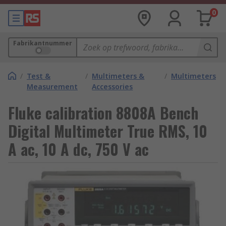
0
Fabrikantnummer
/
Test &
/
Multimeters &
/
Multimeters
Measurement
Accessories
Fluke calibration 8808A Bench
Digital Multimeter True RMS, 10
A ac, 10 A dc, 750 V ac