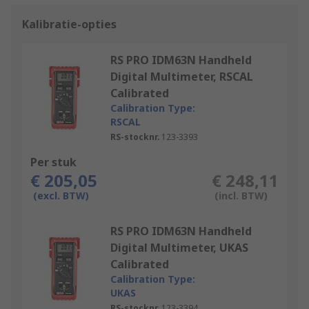
Kalibratie-opties
RS PRO IDM63N Handheld
Digital Multimeter, RSCAL
Calibrated
Calibration Type:
RSCAL
RS-stocknr.
123-3393
Per stuk
€ 205,05
€ 248,11
(excl. BTW)
(incl. BTW)
RS PRO IDM63N Handheld
Digital Multimeter, UKAS
Calibrated
Calibration Type:
UKAS
RS-stocknr.
123-3394