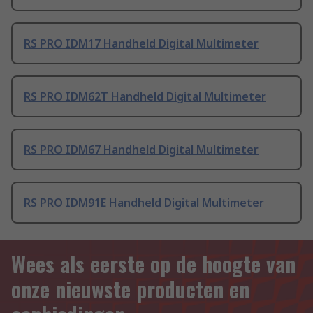
RS PRO IDM17 Handheld Digital Multimeter
RS PRO IDM62T Handheld Digital Multimeter
RS PRO IDM67 Handheld Digital Multimeter
RS PRO IDM91E Handheld Digital Multimeter
Wees als eerste op de hoogte van
onze nieuwste producten en