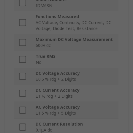
IDM63N
Functions Measured
AC Voltage, Continuity, DC Current, DC
Voltage, Diode Test, Resistance
Maximum DC Voltage Measurement
600V dc
True RMS
No
DC Voltage Accuracy
±0.5 % rdg + 2 Digits
DC Current Accuracy
±1 % rdg + 2 Digits
AC Voltage Accuracy
±1.5 % rdg + 5 Digits
DC Current Resolution
0.1μA dc