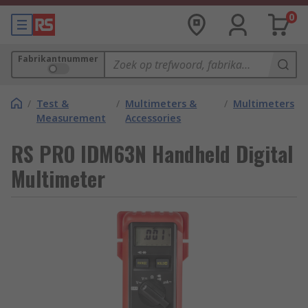
0
Fabrikantnummer
/
Test &
/
Multimeters &
/
Multimeters
Measurement
Accessories
RS PRO IDM63N Handheld Digital
Multimeter