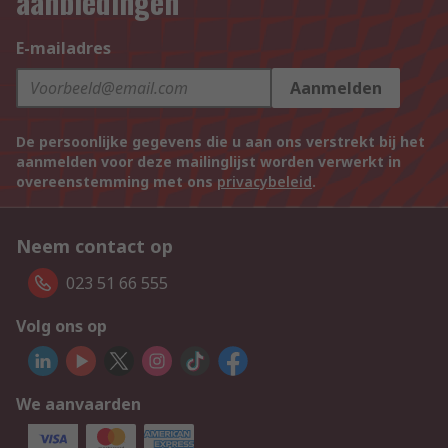
aanbiedingen
E-mailadres
Aanmelden
De persoonlijke gegevens die u aan ons verstrekt bij het
aanmelden voor deze mailinglijst worden verwerkt in
overeenstemming met ons
privacybeleid
.
Neem contact op
023 51 66 555
Volg ons op
We aanvaarden