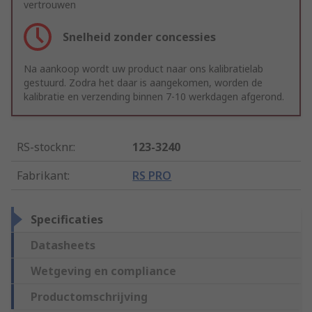
vertrouwen
Snelheid zonder concessies
Na aankoop wordt uw product naar ons kalibratielab
gestuurd. Zodra het daar is aangekomen, worden de
kalibratie en verzending binnen 7-10 werkdagen afgerond.
RS-stocknr.
:
123-3240
Fabrikant
:
RS PRO
Specificaties
Datasheets
Wetgeving en compliance
Productomschrijving