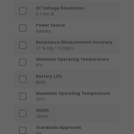
DC Voltage Resolution
0.1 mV dc
Power Source
Battery
Resistance Measurement Accuracy
±1 % rdg + 4 Digits
Minimum Operating Temperature
0°C
Battery Life
800h
Maximum Operating Temperature
50°C
Width
36mm
Standards/Approvals
No