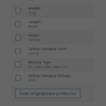
Weight
310g
Length
80mm
Height
165mm
Safety Category Level
CAT III
Battery Type
IEC LR03, AM4, AAA 1.5 V
Safety Category Voltage
600V
Zoek vergelijkbare producten