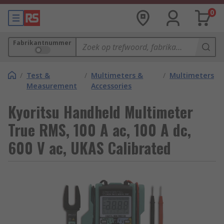
0
Fabrikantnummer
/
Test &
/
Multimeters &
/
Multimeters
Measurement
Accessories
Kyoritsu Handheld Multimeter
True RMS, 100 A ac, 100 A dc,
600 V ac, UKAS Calibrated