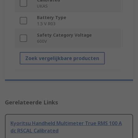
UKAS
Battery Type
1.5 V R03
Safety Category Voltage
600V
Zoek vergelijkbare producten
Gerelateerde Links
Kyoritsu Handheld Multimeter True RMS 100 A
dc RSCAL Calibrated