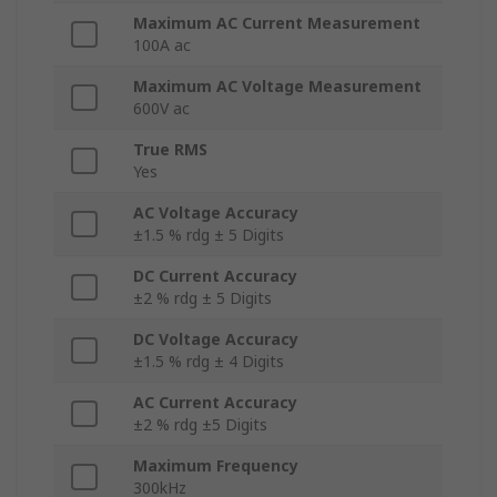
Maximum AC Current Measurement
100A ac
Maximum AC Voltage Measurement
600V ac
True RMS
Yes
AC Voltage Accuracy
±1.5 % rdg ± 5 Digits
DC Current Accuracy
±2 % rdg ± 5 Digits
DC Voltage Accuracy
±1.5 % rdg ± 4 Digits
AC Current Accuracy
±2 % rdg ±5 Digits
Maximum Frequency
300kHz