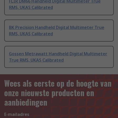
FLIR DM66 Handheld Digital Multimeter True
RMS, UKAS Calibrated
BK Precision Handheld Digital Multimeter True
RMS, UKAS Calibrated
Gossen Metrawatt Handheld Digital Multimeter
True RMS, UKAS Calibrated
Wees als eerste op de hoogte van
onze nieuwste producten en
aanbiedingen
E-mailadres