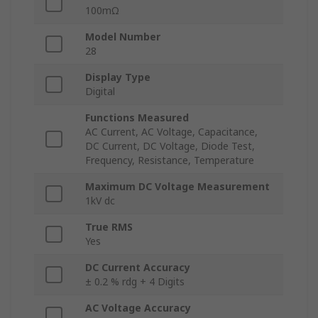
100mΩ
Model Number
28
Display Type
Digital
Functions Measured
AC Current, AC Voltage, Capacitance,
DC Current, DC Voltage, Diode Test,
Frequency, Resistance, Temperature
Maximum DC Voltage Measurement
1kV dc
True RMS
Yes
DC Current Accuracy
± 0.2 % rdg + 4 Digits
AC Voltage Accuracy