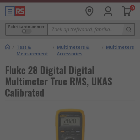
0
Fabrikantnummer
/
Test &
/
Multimeters &
/
Multimeters
Measurement
Accessories
Fluke 28 Digital Digital
Multimeter True RMS, UKAS
Calibrated