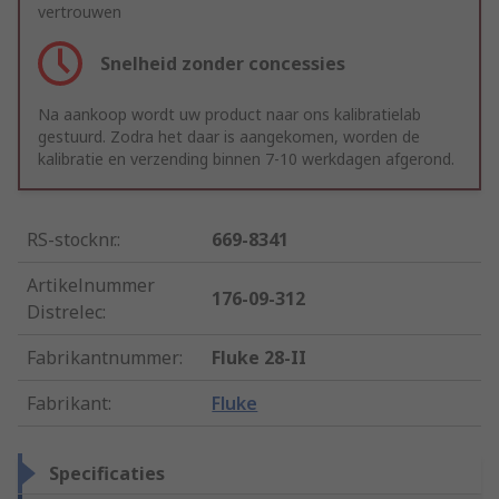
vertrouwen
Snelheid zonder concessies
Na aankoop wordt uw product naar ons kalibratielab
gestuurd. Zodra het daar is aangekomen, worden de
kalibratie en verzending binnen 7-10 werkdagen afgerond.
RS-stocknr.
:
669-8341
Artikelnummer
176-09-312
Distrelec
:
Fabrikantnummer
:
Fluke 28-II
Fabrikant
:
Fluke
Specificaties