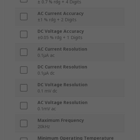
± 0.7 % rdg + 4 Digits
AC Current Accuracy
±1 % rdg + 2 Digits
DC Voltage Accuracy
±0.05 % rdg + 1 Digits
AC Current Resolution
0.1μA ac
DC Current Resolution
0.1μA dc
DC Voltage Resolution
0.1 mV dc
AC Voltage Resolution
0.1mV ac
Maximum Frequency
20kHz
Minimum Operating Temperature