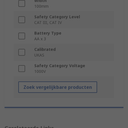
Width
100mm
Safety Category Level
CAT III, CAT IV
Battery Type
AA x 3
Calibrated
UKAS
Safety Category Voltage
1000V
Zoek vergelijkbare producten