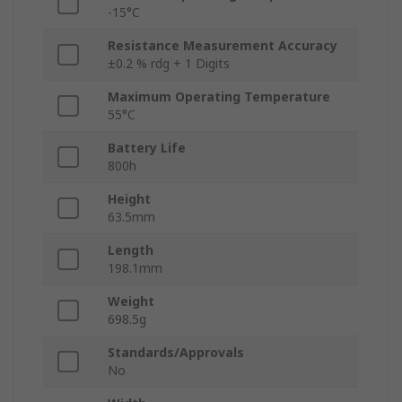
-15°C
Resistance Measurement Accuracy
±0.2 % rdg + 1 Digits
Maximum Operating Temperature
55°C
Battery Life
800h
Height
63.5mm
Length
198.1mm
Weight
698.5g
Standards/Approvals
No