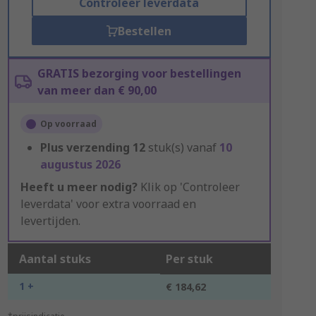
Controleer leverdata
Bestellen
GRATIS bezorging voor bestellingen
van meer dan € 90,00
Op voorraad
Plus verzending
12
stuk(s) vanaf
10
augustus 2026
Heeft u meer nodig?
Klik op 'Controleer
leverdata' voor extra voorraad en
levertijden.
Aantal stuks
Per stuk
1 +
€ 184,62