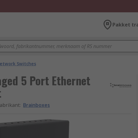
Pakket tr
etwork Switches
ged 5 Port Ethernet
t
abrikant
:
Brainboxes