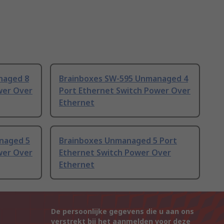
naged 8
Brainboxes SW-595 Unmanaged 4
wer Over
Port Ethernet Switch Power Over
Ethernet
naged 5
Brainboxes Unmanaged 5 Port
wer Over
Ethernet Switch Power Over
Ethernet
De persoonlijke gegevens die u aan ons
verstrekt bij het aanmelden voor deze