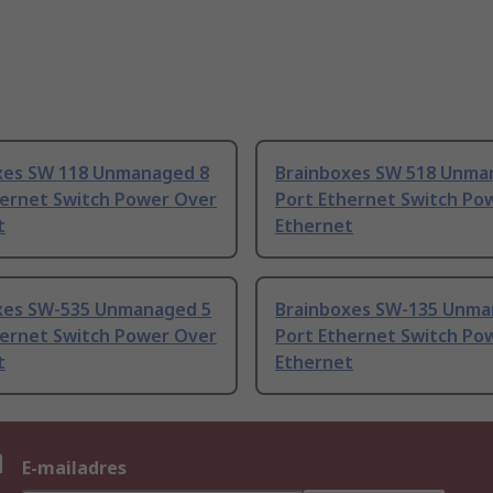
xes SW 118 Unmanaged 8
Brainboxes SW 518 Unma
hernet Switch Power Over
Port Ethernet Switch Po
t
Ethernet
xes SW-535 Unmanaged 5
Brainboxes SW-135 Unma
hernet Switch Power Over
Port Ethernet Switch Po
t
Ethernet
n
E-mailadres