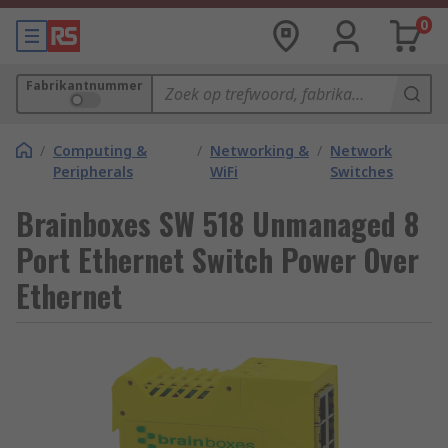
0
Fabrikantnummer
/
Computing &
/
Networking &
/
Network
Peripherals
WiFi
Switches
Brainboxes SW 518 Unmanaged 8
Port Ethernet Switch Power Over
Ethernet