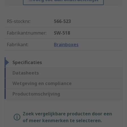
RS-stocknr.
:
566-523
Fabrikantnummer
:
SW-518
Fabrikant
:
Brainboxes
Specificaties
Datasheets
Wetgeving en compliance
Productomschrijving
Zoek vergelijkbare producten door een
of meer kenmerken te selecteren.