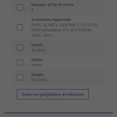
Number of RJ-45 Ports
8
Standards/Approvals
RoHS, UL METL, UL62368-1, CE, ECCN
5A991.bStandard, HTS 8517620000,
WEEE, UKCA
Depth
45.3mm
Width
99mm
Height
116.2mm
Zoek vergelijkbare producten