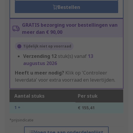
Bestellen
GRATIS bezorging voor bestellingen van
meer dan € 90,00
Tijdelijk niet op voorraad
Verzending
12
stuk(s) vanaf
13
augustus 2026
Heeft u meer nodig?
Klik op 'Controleer
leverdata' voor extra voorraad en levertijden.
Aantal stuks
Per stuk
1 +
€ 155,41
*prijsindicatie
Voeg toe aan onderdelenlijst